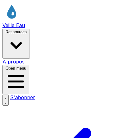
Veille Eau
Ressources
A propos
Open menu
S'abonner