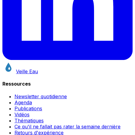
Veille Eau
Ressources
Newsletter quotidienne
Agenda
Publications
Vidéos
Thématiques
Ce qu'il ne fallait pas rater la semaine dernière
Retours d'expérience