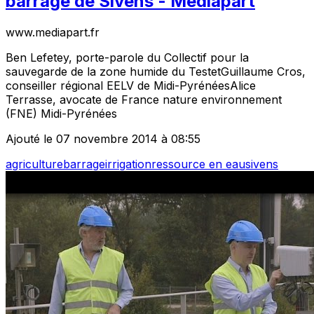
barrage de Sivens - Mediapart
www.mediapart.fr
Ben Lefetey, porte-parole du Collectif pour la
sauvegarde de la zone humide du TestetGuillaume Cros,
conseiller régional EELV de Midi-PyrénéesAlice
Terrasse, avocate de France nature environnement
(FNE) Midi-Pyrénées
Ajouté le 07 novembre 2014 à 08:55
agriculture
barrage
irrigation
ressource en eau
sivens