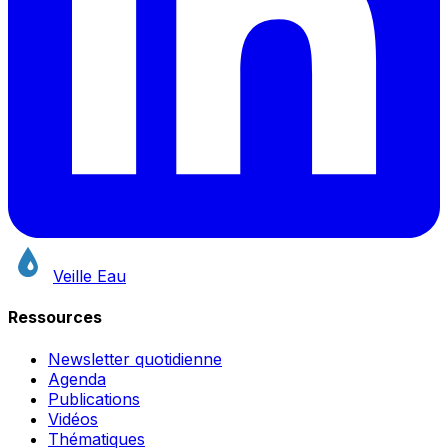
Veille Eau
Ressources
Newsletter quotidienne
Agenda
Publications
Vidéos
Thématiques