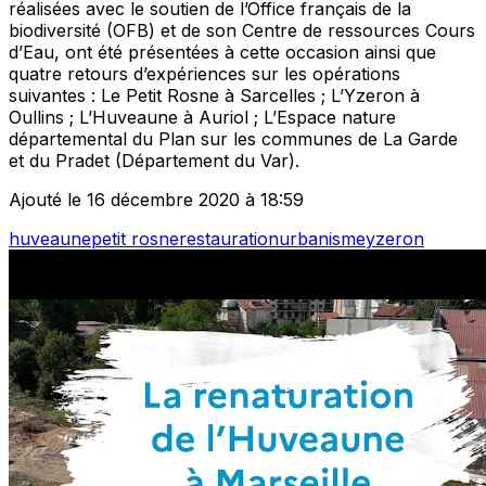
réalisées avec le soutien de l’Office français de la
biodiversité (OFB) et de son Centre de ressources Cours
d’Eau, ont été présentées à cette occasion ainsi que
quatre retours d’expériences sur les opérations
suivantes : Le Petit Rosne à Sarcelles ; L’Yzeron à
Oullins ; L’Huveaune à Auriol ; L’Espace nature
départemental du Plan sur les communes de La Garde
et du Pradet (Département du Var).
Ajouté le 16 décembre 2020 à 18:59
huveaune
petit rosne
restauration
urbanisme
yzeron