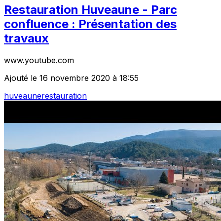
Restauration Huveaune - Parc
confluence : Présentation des
travaux
www.youtube.com
Ajouté le 16 novembre 2020 à 18:55
huveaune
restauration