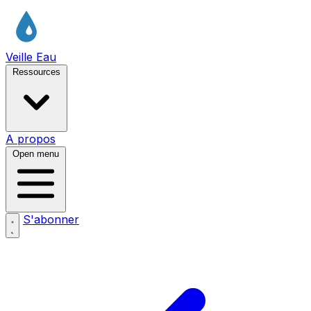
Veille Eau
Ressources
A propos
Open menu
S'abonner