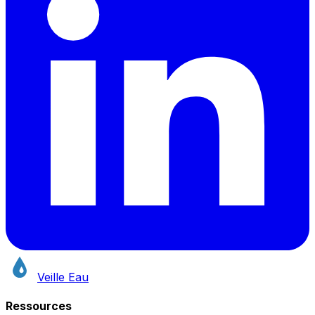
Veille Eau
Ressources