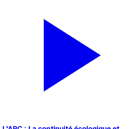
L'ARC : La continuité écologique et