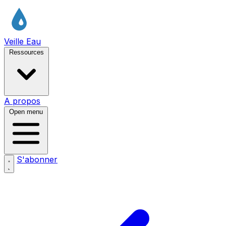
Veille Eau
Ressources
A propos
Open menu
S'abonner