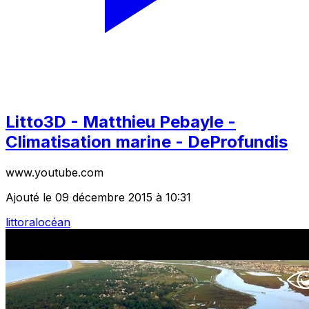
Litto3D - Matthieu Pebayle -
Climatisation marine - DeProfundis
www.youtube.com
Ajouté le 09 décembre 2015 à 10:31
littoral
océan