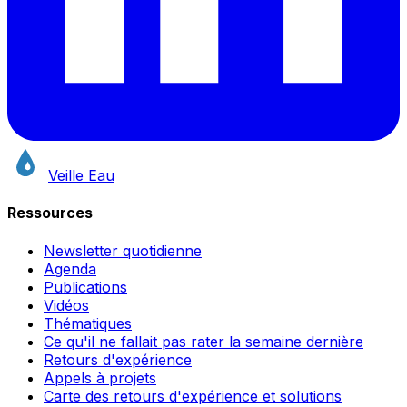
Veille Eau
Ressources
Newsletter quotidienne
Agenda
Publications
Vidéos
Thématiques
Ce qu'il ne fallait pas rater la semaine dernière
Retours d'expérience
Appels à projets
Carte des retours d'expérience et solutions