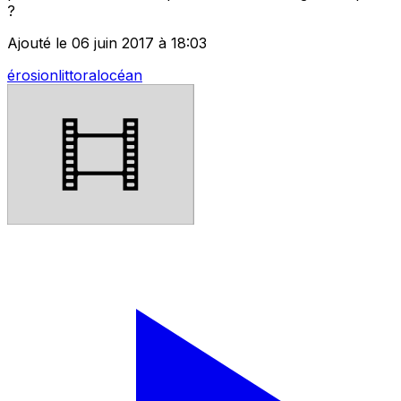
?
Ajouté le 06 juin 2017 à 18:03
érosion
littoral
océan