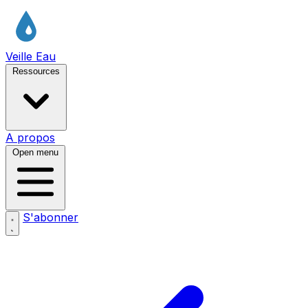
Veille Eau
Ressources
A propos
Open menu
S'abonner