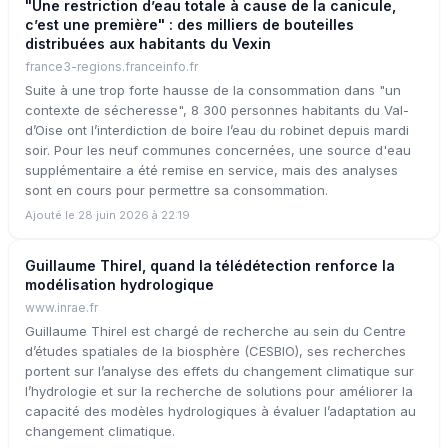
"Une restriction d’eau totale à cause de la canicule,
c’est une première" : des milliers de bouteilles
distribuées aux habitants du Vexin
france3-regions.franceinfo.fr
Suite à une trop forte hausse de la consommation dans "un
contexte de sécheresse", 8 300 personnes habitants du Val-
d’Oise ont l’interdiction de boire l’eau du robinet depuis mardi
soir. Pour les neuf communes concernées, une source d'eau
supplémentaire a été remise en service, mais des analyses
sont en cours pour permettre sa consommation.
Ajouté le 28 juin 2026 à 22:19
Guillaume Thirel, quand la télédétection renforce la
modélisation hydrologique
www.inrae.fr
Guillaume Thirel est chargé de recherche au sein du Centre
d’études spatiales de la biosphère (CESBIO), ses recherches
portent sur l’analyse des effets du changement climatique sur
l’hydrologie et sur la recherche de solutions pour améliorer la
capacité des modèles hydrologiques à évaluer l’adaptation au
changement climatique.