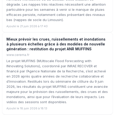
dégrade. Les nappes très réactives nécessitent une attention
particulière pour les semaines à venir si le manque de pluies
efficaces persiste, notamment celles présentant des niveaux
bas (nappes de socle du Limousin).
Ajouté le 21 juin 2026 à 17:40
Mieux prévoir les crues, ruissellements et inondations
à plusieurs échelles grâce à des modèles de nouvelle
génération : restitution du projet ANR MUFFINS
www.cerema.fr
Le projet MUFFINS (MUltiscale Flood Forecasting with
INnovating Solutions), coordonné par INRAE RECOVER et
financé par l’Agence Nationale de la Recherche, s’est achevé
en 2026 après quatre années de recherche collaborative et
d’innovation. Restitués lors du séminaire de clôture du 9 juin
2026, les résultats du projet MUFFINS constituent une avancée
majeure pour la prévision des ruissellements, des crues et des
inondations, ainsi que pour l’évaluation de leurs impacts. Les
vidéos des sessions sont disponibles.
Ajouté le 18 juin 2026 à 18:13