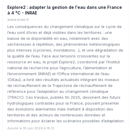
Explore2 : adapter la gestion de l'eau dans une France
à 4 °C - INRAE
www.inrae.fr
Les conséquences du changement climatique sur le cycle de
l’eau sont d’ores et déjà visibles dans les territoires : une
baisse de la disponibilité en eau, notamment avec des
sécheresses à répétition, des phénomènes météorologiques
plus intenses (cyclones, inondations…), et une dégradation de
la qualité de l’eau. Face aux tensions croissantes sur la
ressource en eau, le projet Explore2, coordonné par l’Institut
national de recherche pour l’agriculture, l’alimentation et
l’environnement (INRAE) et l’Office international de l’eau
(OiEau), a livré des résultats actualisés intégrant les niveaux
de réchauffement de la Trajectoire de réchauffement de
référence pour l’adaptation au changement climatique
(TRACC). Ces travaux, publiés fin 2025, dessinent des futurs
hydrologiques contrastés pour la France, pouvant présenter
des évolutions alarmantes mais mettant à disposition des
territoires et des acteurs de nombreuses données et
informations pour éclairer les scénarios possibles d’adaptation.
Ajouté le 18 juin 2026 à 18:12