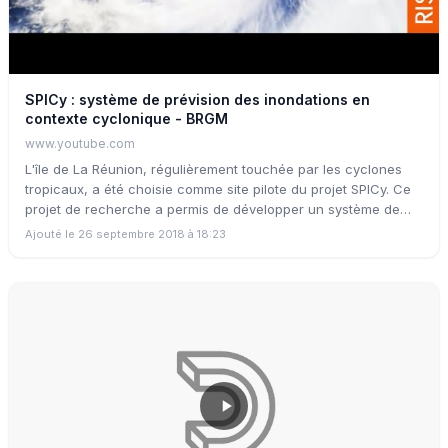
SPICy : système de prévision des inondations en
contexte cyclonique - BRGM
www.youtube.com
L'île de La Réunion, régulièrement touchée par les cyclones
tropicaux, a été choisie comme site pilote du projet SPICy. Ce
projet de recherche a permis de développer un système de
prévision expérimental pour prévenir les inondations côtières
Ajouté le 26 septembre 2018 à 18:23
et fluviales d'origine cyclonique dans les Territoires d'Outre-
Mer.