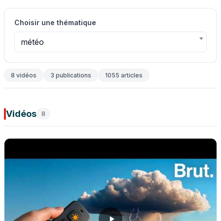
Choisir une thématique
météo
8 vidéos
3 publications
1055 articles
Vidéos
8