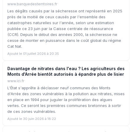
www.banquedesterritoires.fr
Les dégâts causés par la sécheresse ont représenté en 2025
près de la moitié de ceux causés par l'ensemble des
catastrophes naturelles sur l'année, selon une estimation
publiée ce 23 juin par la Caisse centrale de réassurance
(CCR). Depuis le début des années 2000, la sécheresse ne
cesse de monter en puissance dans le coût global du régime
Cat Nat.
Ajouté le 01 juillet 2026 à 20:35
Davantage de nitrates dans l'eau ? Les agriculteurs des
Monts d'Arrée bientôt autorisés à épandre plus de lisier
www.ici.fr
L'État s'apprête à déclasser neuf communes des Monts
d'Arrée des zones vulnérables à la pollution aux nitrates, mises
en place en 1994 pour juguler la prolifération des algues
vertes. Ce seront les premières communes bretonnes à sortir
de ces zones vulnérables.
Ajouté le 30 juin 2026 à 18:22