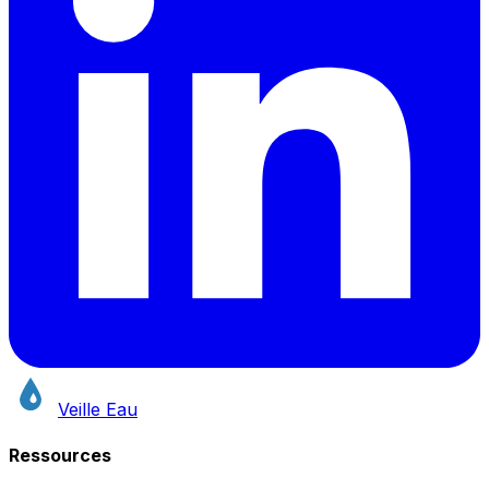
Veille Eau
Ressources