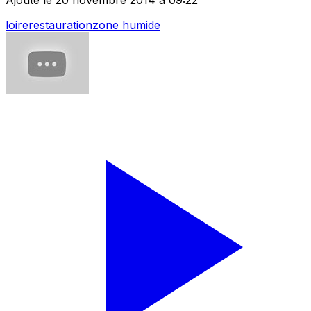
Ajouté le 20 novembre 2014 à 09:22
loire
restauration
zone humide