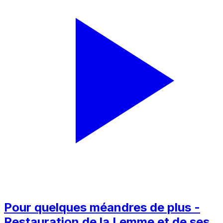
Pour quelques méandres de plus -
Restauration de la Lemme et de ses