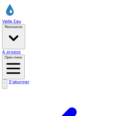
Veille Eau
Ressources
A propos
Open menu
S'abonner