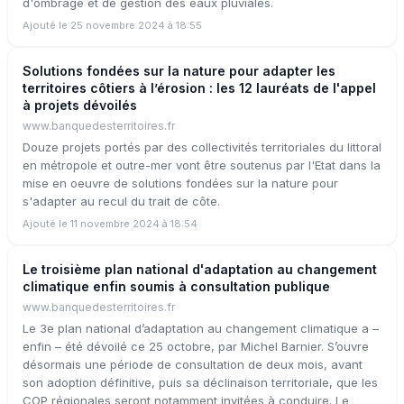
d'ombrage et de gestion des eaux pluviales.
Ajouté le 25 novembre 2024 à 18:55
Solutions fondées sur la nature pour adapter les
territoires côtiers à l’érosion : les 12 lauréats de l'appel
à projets dévoilés
www.banquedesterritoires.fr
Douze projets portés par des collectivités territoriales du littoral
en métropole et outre-mer vont être soutenus par l'Etat dans la
mise en oeuvre de solutions fondées sur la nature pour
s'adapter au recul du trait de côte.
Ajouté le 11 novembre 2024 à 18:54
Le troisième plan national d'adaptation au changement
climatique enfin soumis à consultation publique
www.banquedesterritoires.fr
Le 3e plan national d’adaptation au changement climatique a –
enfin – été dévoilé ce 25 octobre, par Michel Barnier. S’ouvre
désormais une période de consultation de deux mois, avant
son adoption définitive, puis sa déclinaison territoriale, que les
COP régionales seront notamment invitées à conduire. Le