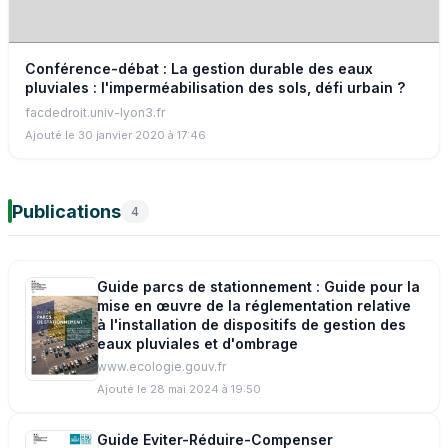
Conférence-débat : La gestion durable des eaux
pluviales : l'imperméabilisation des sols, défi urbain ?
facdedroit.univ-lyon3.fr
Ajouté le 30 janvier 2020 à 17:46
Publications
4
Guide parcs de stationnement : Guide pour la
mise en œuvre de la réglementation relative
à l'installation de dispositifs de gestion des
eaux pluviales et d'ombrage
www.ecologie.gouv.fr
Ajouté le 28 mai 2024 à 19:50
Guide Eviter-Réduire-Compenser