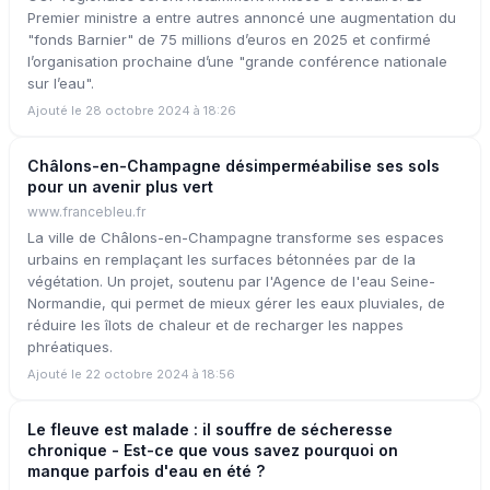
Premier ministre a entre autres annoncé une augmentation du
"fonds Barnier" de 75 millions d’euros en 2025 et confirmé
l’organisation prochaine d’une "grande conférence nationale
sur l’eau".
Ajouté le 28 octobre 2024 à 18:26
Châlons-en-Champagne désimperméabilise ses sols
pour un avenir plus vert
www.francebleu.fr
La ville de Châlons-en-Champagne transforme ses espaces
urbains en remplaçant les surfaces bétonnées par de la
végétation. Un projet, soutenu par l'Agence de l'eau Seine-
Normandie, qui permet de mieux gérer les eaux pluviales, de
réduire les îlots de chaleur et de recharger les nappes
phréatiques.
Ajouté le 22 octobre 2024 à 18:56
Le fleuve est malade : il souffre de sécheresse
chronique - Est-ce que vous savez pourquoi on
manque parfois d'eau en été ?