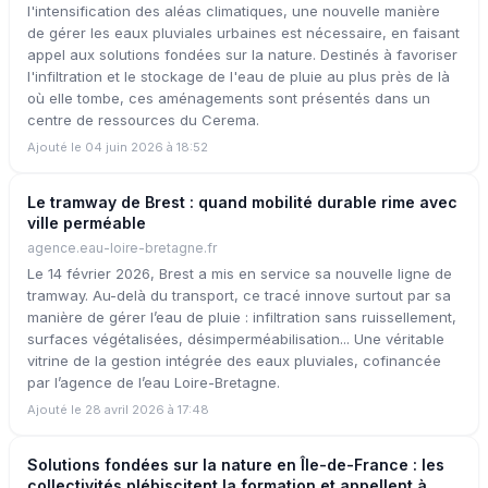
l'intensification des aléas climatiques, une nouvelle manière
de gérer les eaux pluviales urbaines est nécessaire, en faisant
appel aux solutions fondées sur la nature. Destinés à favoriser
l'infiltration et le stockage de l'eau de pluie au plus près de là
où elle tombe, ces aménagements sont présentés dans un
centre de ressources du Cerema.
Ajouté le 04 juin 2026 à 18:52
Le tramway de Brest : quand mobilité durable rime avec
ville perméable
agence.eau-loire-bretagne.fr
Le 14 février 2026, Brest a mis en service sa nouvelle ligne de
tramway. Au-delà du transport, ce tracé innove surtout par sa
manière de gérer l’eau de pluie : infiltration sans ruissellement,
surfaces végétalisées, désimperméabilisation... Une véritable
vitrine de la gestion intégrée des eaux pluviales, cofinancée
par l’agence de l’eau Loire-Bretagne.
Ajouté le 28 avril 2026 à 17:48
Solutions fondées sur la nature en Île-de-France : les
collectivités plébiscitent la formation et appellent à