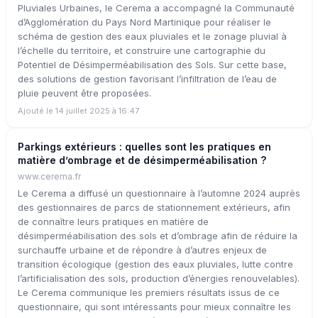
Pluviales Urbaines, le Cerema a accompagné la Communauté
d’Agglomération du Pays Nord Martinique pour réaliser le
schéma de gestion des eaux pluviales et le zonage pluvial à
l’échelle du territoire, et construire une cartographie du
Potentiel de Désimperméabilisation des Sols. Sur cette base,
des solutions de gestion favorisant l’infiltration de l’eau de
pluie peuvent être proposées.
Ajouté le 14 juillet 2025 à 16:47
Parkings extérieurs : quelles sont les pratiques en
matière d’ombrage et de désimperméabilisation ?
www.cerema.fr
Le Cerema a diffusé un questionnaire à l’automne 2024 auprès
des gestionnaires de parcs de stationnement extérieurs, afin
de connaître leurs pratiques en matière de
désimperméabilisation des sols et d’ombrage afin de réduire la
surchauffe urbaine et de répondre à d’autres enjeux de
transition écologique (gestion des eaux pluviales, lutte contre
l’artificialisation des sols, production d’énergies renouvelables).
Le Cerema communique les premiers résultats issus de ce
questionnaire, qui sont intéressants pour mieux connaître les