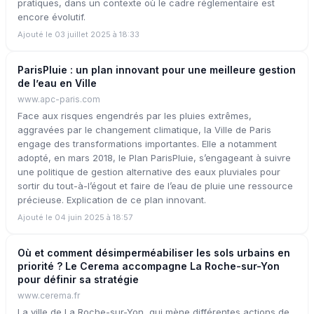
pratiques, dans un contexte où le cadre réglementaire est
encore évolutif.
Ajouté le 03 juillet 2025 à 18:33
ParisPluie : un plan innovant pour une meilleure gestion
de l’eau en Ville
www.apc-paris.com
Face aux risques engendrés par les pluies extrêmes,
aggravées par le changement climatique, la Ville de Paris
engage des transformations importantes. Elle a notamment
adopté, en mars 2018, le Plan ParisPluie, s’engageant à suivre
une politique de gestion alternative des eaux pluviales pour
sortir du tout-à-l’égout et faire de l’eau de pluie une ressource
précieuse. Explication de ce plan innovant.
Ajouté le 04 juin 2025 à 18:57
Où et comment désimperméabiliser les sols urbains en
priorité ? Le Cerema accompagne La Roche-sur-Yon
pour définir sa stratégie
www.cerema.fr
La ville de La Roche-sur-Yon, qui mène différentes actions de