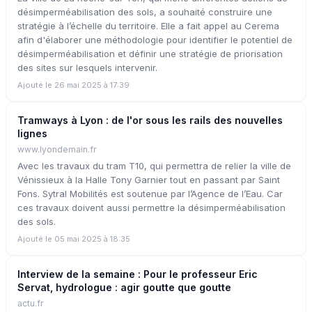
désimperméabilisation des sols, a souhaité construire une
stratégie à l’échelle du territoire. Elle a fait appel au Cerema
afin d'élaborer une méthodologie pour identifier le potentiel de
désimperméabilisation et définir une stratégie de priorisation
des sites sur lesquels intervenir.
Ajouté le 26 mai 2025 à 17:39
Tramways à Lyon : de l'or sous les rails des nouvelles
lignes
www.lyondemain.fr
Avec les travaux du tram T10, qui permettra de relier la ville de
Vénissieux à la Halle Tony Garnier tout en passant par Saint
Fons. Sytral Mobilités est soutenue par l’Agence de l’Eau. Car
ces travaux doivent aussi permettre la désimperméabilisation
des sols.
Ajouté le 05 mai 2025 à 18:35
Interview de la semaine : Pour le professeur Eric
Servat, hydrologue : agir goutte que goutte
actu.fr