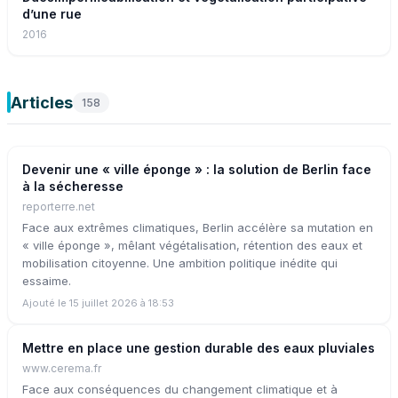
d’une rue
2016
Articles
158
Devenir une « ville éponge » : la solution de Berlin face
à la sécheresse
reporterre.net
Face aux extrêmes climatiques, Berlin accélère sa mutation en
« ville éponge », mêlant végétalisation, rétention des eaux et
mobilisation citoyenne. Une ambition politique inédite qui
essaime.
Ajouté le 15 juillet 2026 à 18:53
Mettre en place une gestion durable des eaux pluviales
www.cerema.fr
Face aux conséquences du changement climatique et à