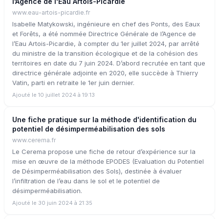
l’Agence de l’Eau Artois-Picardie
www.eau-artois-picardie.fr
Isabelle Matykowski, ingénieure en chef des Ponts, des Eaux
et Forêts, a été nommée Directrice Générale de l’Agence de
l’Eau Artois-Picardie, à compter du 1er juillet 2024, par arrêté
du ministre de la transition écologique et de la cohésion des
territoires en date du 7 juin 2024. D’abord recrutée en tant que
directrice générale adjointe en 2020, elle succède à Thierry
Vatin, parti en retraite le 1er juin dernier.
Ajouté le 10 juillet 2024 à 19:13
Une fiche pratique sur la méthode d'identification du
potentiel de désimperméabilisation des sols
www.cerema.fr
Le Cerema propose une fiche de retour d’expérience sur la
mise en œuvre de la méthode EPODES (Evaluation du Potentiel
de Désimperméabilisation des Sols), destinée à évaluer
l’infiltration de l’eau dans le sol et le potentiel de
désimperméabilisation.
Ajouté le 30 juin 2024 à 21:35