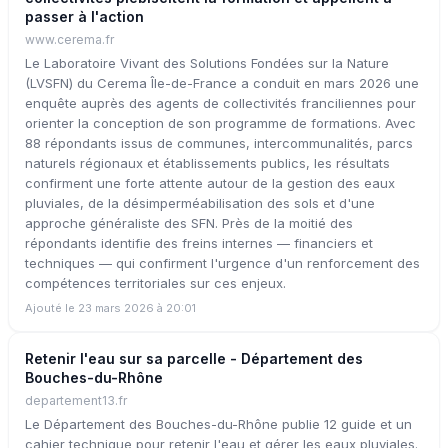
passer à l'action
www.cerema.fr
Le Laboratoire Vivant des Solutions Fondées sur la Nature
(LVSFN) du Cerema Île-de-France a conduit en mars 2026 une
enquête auprès des agents de collectivités franciliennes pour
orienter la conception de son programme de formations. Avec
88 répondants issus de communes, intercommunalités, parcs
naturels régionaux et établissements publics, les résultats
confirment une forte attente autour de la gestion des eaux
pluviales, de la désimperméabilisation des sols et d'une
approche généraliste des SFN. Près de la moitié des
répondants identifie des freins internes — financiers et
techniques — qui confirment l'urgence d'un renforcement des
compétences territoriales sur ces enjeux.
Ajouté le 23 mars 2026 à 20:01
Retenir l'eau sur sa parcelle - Département des
Bouches-du-Rhône
departement13.fr
Le Département des Bouches-du-Rhône publie 12 guide et un
cahier technique pour retenir l'eau et gérer les eaux pluviales.