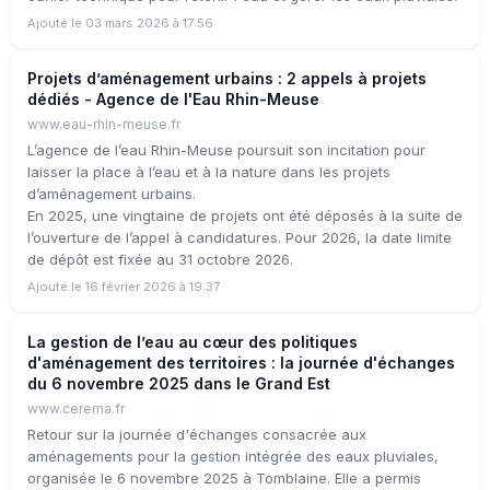
Ajouté le 03 mars 2026 à 17:56
Projets d’aménagement urbains : 2 appels à projets
dédiés - Agence de l'Eau Rhin-Meuse
www.eau-rhin-meuse.fr
L’agence de l’eau Rhin-Meuse poursuit son incitation pour
laisser la place à l’eau et à la nature dans les projets
d’aménagement urbains.
En 2025, une vingtaine de projets ont été déposés à la suite de
l’ouverture de l’appel à candidatures. Pour 2026, la date limite
de dépôt est fixée au 31 octobre 2026.
Ajouté le 16 février 2026 à 19:37
La gestion de l’eau au cœur des politiques
d'aménagement des territoires : la journée d'échanges
du 6 novembre 2025 dans le Grand Est
www.cerema.fr
Retour sur la journée d'échanges consacrée aux
aménagements pour la gestion intégrée des eaux pluviales,
organisée le 6 novembre 2025 à Tomblaine. Elle a permis