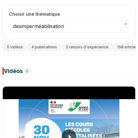
Choisir une thématique
desimperméabilisation
5 vidéos
4 publications
3 retours d'expérience
158 articles
Vidéos
5