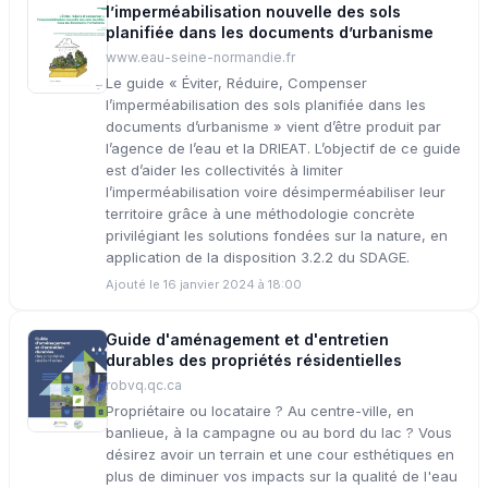
l’imperméabilisation nouvelle des sols
planifiée dans les documents d’urbanisme
www.eau-seine-normandie.fr
Le guide « Éviter, Réduire, Compenser
l’imperméabilisation des sols planifiée dans les
documents d’urbanisme » vient d’être produit par
l’agence de l’eau et la DRIEAT. L’objectif de ce guide
est d’aider les collectivités à limiter
l’imperméabilisation voire désimperméabiliser leur
territoire grâce à une méthodologie concrète
privilégiant les solutions fondées sur la nature, en
application de la disposition 3.2.2 du SDAGE.
Ajouté le 16 janvier 2024 à 18:00
Guide d'aménagement et d'entretien
durables des propriétés résidentielles
robvq.qc.ca
Propriétaire ou locataire ? Au centre-ville, en
banlieue, à la campagne ou au bord du lac ? Vous
désirez avoir un terrain et une cour esthétiques en
plus de diminuer vos impacts sur la qualité de l'eau