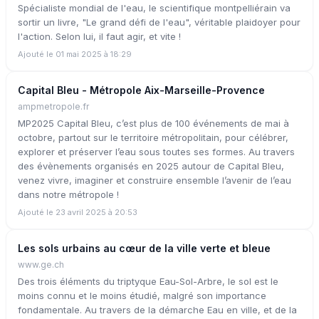
Spécialiste mondial de l'eau, le scientifique montpelliérain va
sortir un livre, "Le grand défi de l'eau", véritable plaidoyer pour
l'action. Selon lui, il faut agir, et vite !
Ajouté le 01 mai 2025 à 18:29
Capital Bleu - Métropole Aix-Marseille-Provence
ampmetropole.fr
MP2025 Capital Bleu, c’est plus de 100 événements de mai à
octobre, partout sur le territoire métropolitain, pour célébrer,
explorer et préserver l’eau sous toutes ses formes. Au travers
des évènements organisés en 2025 autour de Capital Bleu,
venez vivre, imaginer et construire ensemble l’avenir de l’eau
dans notre métropole !
Ajouté le 23 avril 2025 à 20:53
Les sols urbains au cœur de la ville verte et bleue
www.ge.ch
Des trois éléments du triptyque Eau-Sol-Arbre, le sol est le
moins connu et le moins étudié, malgré son importance
fondamentale. Au travers de la démarche Eau en ville, et de la