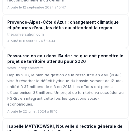
l’accompagnement du Cerema.
Ajouté le 12 septembre 2024 à 18:47
Provence-Alpes-Côte d’Azur : changement climatique
et pénuries d’eau, les défis qui attendent la région
theconversation.com
Ajouté le 11 aout 2024 à 19:33
Ressource en eau dans l’Aude : ce que doit permettre le
projet de territoire attendu pour 2026
www.lindependant.fr
Depuis 2017, le plan de gestion de la ressource en eau (PGRE)
vise à résorber le déficit hydrique du bassin-versant de l’Aude,
chiffré à 37 millions de m3 en 2013. Les efforts ont permis
d’économiser 33 millions. Un projet de territoire va succéder au
PGRE : en intégrant cette fois les questions socio-
économiques.
Ajouté le 22 juillet 2024 à 18:10
Isabelle MATYKOWSKI, Nouvelle directrice générale de