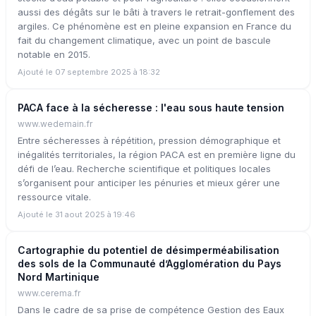
aussi des dégâts sur le bâti à travers le retrait-gonflement des
argiles. Ce phénomène est en pleine expansion en France du
fait du changement climatique, avec un point de bascule
notable en 2015.
Ajouté le 07 septembre 2025 à 18:32
PACA face à la sécheresse : l'eau sous haute tension
www.wedemain.fr
Entre sécheresses à répétition, pression démographique et
inégalités territoriales, la région PACA est en première ligne du
défi de l’eau. Recherche scientifique et politiques locales
s’organisent pour anticiper les pénuries et mieux gérer une
ressource vitale.
Ajouté le 31 aout 2025 à 19:46
Cartographie du potentiel de désimperméabilisation
des sols de la Communauté d’Agglomération du Pays
Nord Martinique
www.cerema.fr
Dans le cadre de sa prise de compétence Gestion des Eaux