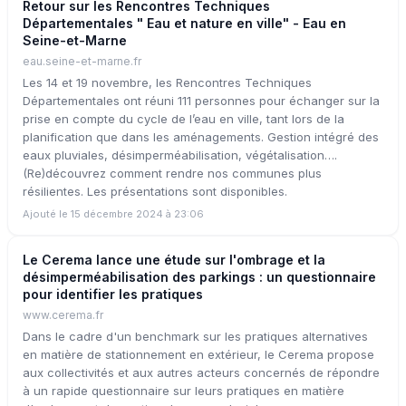
Retour sur les Rencontres Techniques
Départementales " Eau et nature en ville" - Eau en
Seine-et-Marne
eau.seine-et-marne.fr
Les 14 et 19 novembre, les Rencontres Techniques
Départementales ont réuni 111 personnes pour échanger sur la
prise en compte du cycle de l’eau en ville, tant lors de la
planification que dans les aménagements. Gestion intégré des
eaux pluviales, désimperméabilisation, végétalisation….
(Re)découvrez comment rendre nos communes plus
résilientes. Les présentations sont disponibles.
Ajouté le 15 décembre 2024 à 23:06
Le Cerema lance une étude sur l'ombrage et la
désimperméabilisation des parkings : un questionnaire
pour identifier les pratiques
www.cerema.fr
Dans le cadre d'un benchmark sur les pratiques alternatives
en matière de stationnement en extérieur, le Cerema propose
aux collectivités et aux autres acteurs concernés de répondre
à un rapide questionnaire sur leurs pratiques en matière