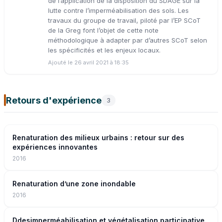
de l’application de la disposition du SDAGE sur la
lutte contre l’imperméabilisation des sols. Les
travaux du groupe de travail, piloté par l’EP SCoT
de la Greg font l’objet de cette note
méthodologique à adapter par d’autres SCoT selon
les spécificités et les enjeux locaux.
Ajouté le 26 avril 2021 à 18:35
Retours d'expérience
3
Renaturation des milieux urbains : retour sur des
expériences innovantes
2016
Renaturation d’une zone inondable
2016
Ddesimperméabilisation et végétalisation participative