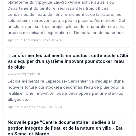
plateforme du triptyque Eau-Sol-Arbre active au sein du
Département du territoire, réunissant les trois offices
concernés de l'eau, de l'environnement et de la nature, les
sols urbains retrouvent peu à peu la place qu'ils méritent. Cet
article revient sur trois projets pilotes de renaturation de sols
urbains minimisant l'exportation et l'importation de matériaux.
Ajouté le 17 février 2025 à 16:46
Transformer les bâtiments en cactus : cette école d’Albi
va s’équiper d’un système innovant pour stocker l’eau
de pluie
www.ladepeche.fr
L’école élémentaire Lapérouse-Carpantier va s’équiper d’une
nouvelle toiture qui stockera désormais l’eau de pluie pour la
réutiliser. Une innovation locale développée par une start-up
albigeoise.
Ajouté le 07 janvier 2025 à 18:53
Nouvelle page "Centre documentaire" dédiée à la
gestion intégrée de l'eau et de la nature en ville - Eau
en Seine-et-Marne