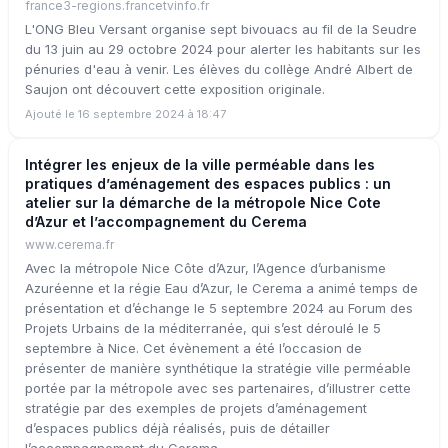
france3-regions.francetvinfo.fr
L'ONG Bleu Versant organise sept bivouacs au fil de la Seudre
du 13 juin au 29 octobre 2024 pour alerter les habitants sur les
pénuries d'eau à venir. Les élèves du collège André Albert de
Saujon ont découvert cette exposition originale.
Ajouté le 16 septembre 2024 à 18:47
Intégrer les enjeux de la ville perméable dans les
pratiques d’aménagement des espaces publics : un
atelier sur la démarche de la métropole Nice Cote
d’Azur et l’accompagnement du Cerema
www.cerema.fr
Avec la métropole Nice Côte d’Azur, l’Agence d’urbanisme
Azuréenne et la régie Eau d’Azur, le Cerema a animé temps de
présentation et d’échange le 5 septembre 2024 au Forum des
Projets Urbains de la méditerranée, qui s’est déroulé le 5
septembre à Nice. Cet évènement a été l’occasion de
présenter de manière synthétique la stratégie ville perméable
portée par la métropole avec ses partenaires, d’illustrer cette
stratégie par des exemples de projets d’aménagement
d’espaces publics déjà réalisés, puis de détailler