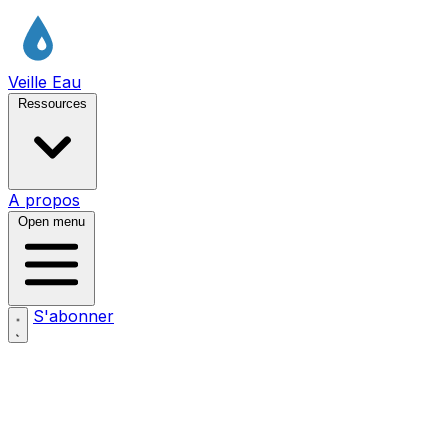
Veille Eau
Ressources
A propos
Open menu
S'abonner