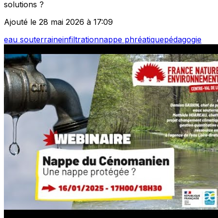
solutions ?
Ajouté le 28 mai 2026 à 17:09
eau souterraine
infiltration
nappe phréatique
pédagogie