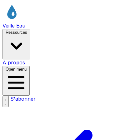
Veille Eau
Ressources
A propos
Open menu
S'abonner