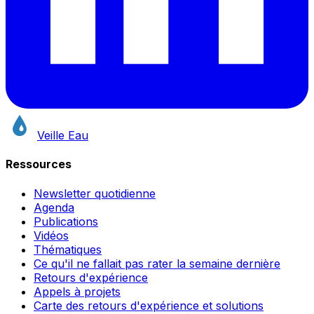
Veille Eau
Ressources
Newsletter quotidienne
Agenda
Publications
Vidéos
Thématiques
Ce qu'il ne fallait pas rater la semaine dernière
Retours d'expérience
Appels à projets
Carte des retours d'expérience et solutions