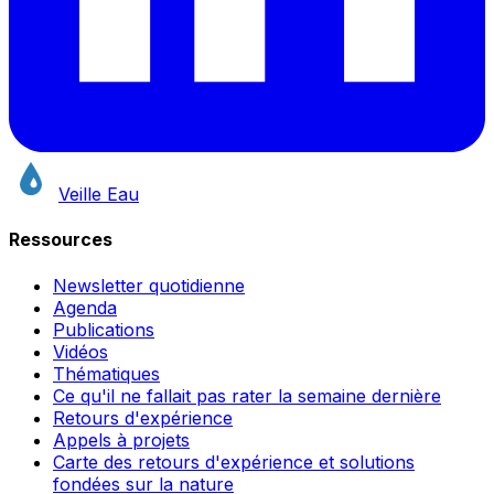
Veille Eau
Ressources
Newsletter quotidienne
Agenda
Publications
Vidéos
Thématiques
Ce qu'il ne fallait pas rater la semaine dernière
Retours d'expérience
Appels à projets
Carte des retours d'expérience et solutions
fondées sur la nature