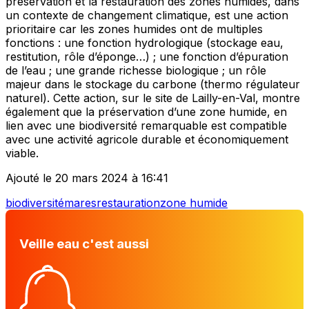
préservation et la restauration des zones humides, dans
un contexte de changement climatique, est une action
prioritaire car les zones humides ont de multiples
fonctions : une fonction hydrologique (stockage eau,
restitution, rôle d’éponge…) ; une fonction d’épuration
de l’eau ; une grande richesse biologique ; un rôle
majeur dans le stockage du carbone (thermo régulateur
naturel). Cette action, sur le site de Lailly-en-Val, montre
également que la préservation d’une zone humide, en
lien avec une biodiversité remarquable est compatible
avec une activité agricole durable et économiquement
viable.
Ajouté le 20 mars 2024 à 16:41
biodiversité
mares
restauration
zone humide
Veille eau c'est aussi