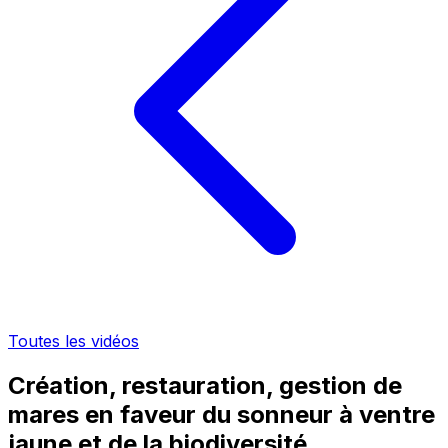
Toutes les vidéos
Création, restauration, gestion de
mares en faveur du sonneur à ventre
jaune et de la biodiversité