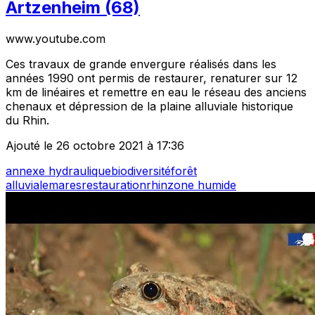
Artzenheim (68)
www.youtube.com
Ces travaux de grande envergure réalisés dans les
années 1990 ont permis de restaurer, renaturer sur 12
km de linéaires et remettre en eau le réseau des anciens
chenaux et dépression de la plaine alluviale historique
du Rhin.
Ajouté le 26 octobre 2021 à 17:36
annexe hydraulique
biodiversité
forêt
alluviale
mares
restauration
rhin
zone humide