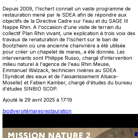
Depuis 2009, l'Ischert connait un vaste programme de
restauration mené par le SDEA afin de répondre aux
objectifs de la Directive Cadre sur l'eau et du SAGE Ill
Nappe Rhin. A l'occasion d'une visite de terrain du
collectif Plan Rhin vivant, une explication à trois voix des
travaux de renaturation de l'Ischert sur le ban de
Bootzheim où une ancienne chanvrière a été utilisée
pour créer un chapelet de mares, a été donnée. Les
intervenants sont Philippe Russo, chargé d'intervention
milieu naturel à l'agence de l'eau Rhin Meuse,
Emmanuel Walzack, technicien rivières au SDEA
(Syndicat des eaux et de l'assainissement Alsace-
Moselle) et Fabien Kamber, chargé d'études du bureau
d'études SINBIO SCOP.
Ajouté le 29 avril 2025 à 17:19
biodiversité
mares
restauration