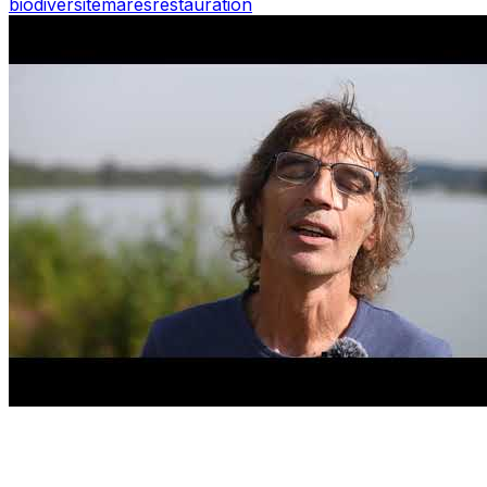
biodiversité
mares
restauration