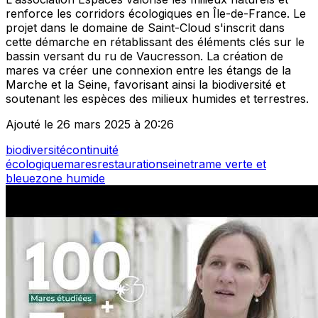
renforce les corridors écologiques en Île-de-France. Le
projet dans le domaine de Saint-Cloud s'inscrit dans
cette démarche en rétablissant des éléments clés sur le
bassin versant du ru de Vaucresson. La création de
mares va créer une connexion entre les étangs de la
Marche et la Seine, favorisant ainsi la biodiversité et
soutenant les espèces des milieux humides et terrestres.
Ajouté le 26 mars 2025 à 20:26
biodiversité
continuité
écologique
mares
restauration
seine
trame verte et
bleue
zone humide