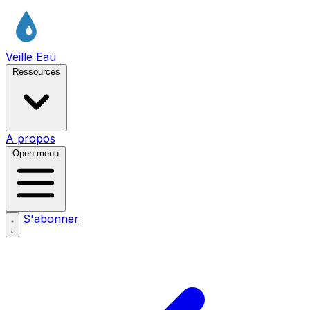
Veille Eau
Ressources
A propos
Open menu
S'abonner