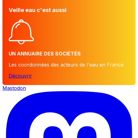
Veille eau c'est aussi
UN ANNUAIRE DES SOCIÉTÉS
Les coordonnées des acteurs de l'eau en France
Découvrir
Mastodon