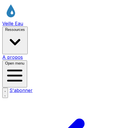
Veille Eau
Ressources
A propos
Open menu
S'abonner