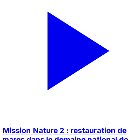
Mission Nature 2 : restauration de
mares dans le domaine national de