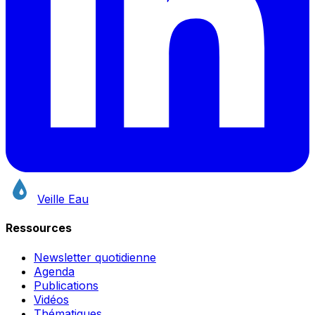
Veille Eau
Ressources
Newsletter quotidienne
Agenda
Publications
Vidéos
Thématiques