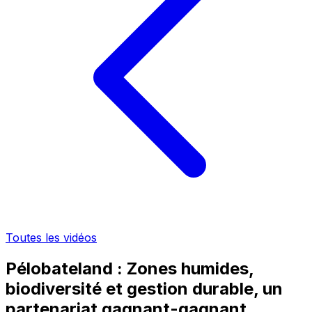
Toutes les vidéos
Pélobateland : Zones humides,
biodiversité et gestion durable, un
partenariat gagnant-gagnant