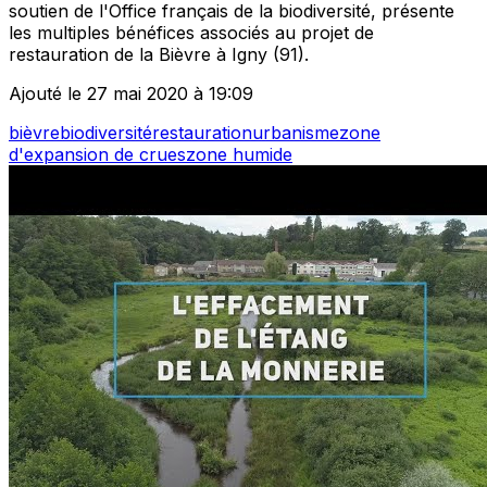
soutien de l'Office français de la biodiversité, présente
les multiples bénéfices associés au projet de
restauration de la Bièvre à Igny (91).
Ajouté le 27 mai 2020 à 19:09
bièvre
biodiversité
restauration
urbanisme
zone
d'expansion de crues
zone humide