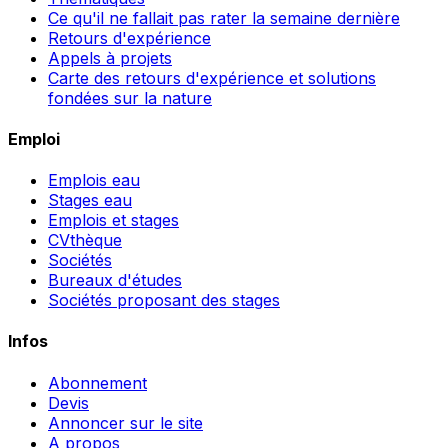
Ce qu'il ne fallait pas rater la semaine dernière
Retours d'expérience
Appels à projets
Carte des retours d'expérience et solutions
fondées sur la nature
Emploi
Emplois eau
Stages eau
Emplois et stages
CVthèque
Sociétés
Bureaux d'études
Sociétés proposant des stages
Infos
Abonnement
Devis
Annoncer sur le site
A propos