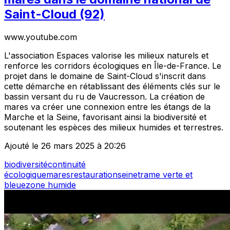
Saint-Cloud (92)
www.youtube.com
L'association Espaces valorise les milieux naturels et
renforce les corridors écologiques en Île-de-France. Le
projet dans le domaine de Saint-Cloud s'inscrit dans
cette démarche en rétablissant des éléments clés sur le
bassin versant du ru de Vaucresson. La création de
mares va créer une connexion entre les étangs de la
Marche et la Seine, favorisant ainsi la biodiversité et
soutenant les espèces des milieux humides et terrestres.
Ajouté le 26 mars 2025 à 20:26
biodiversité
continuité
écologique
mares
restauration
seine
trame verte et
bleue
zone humide