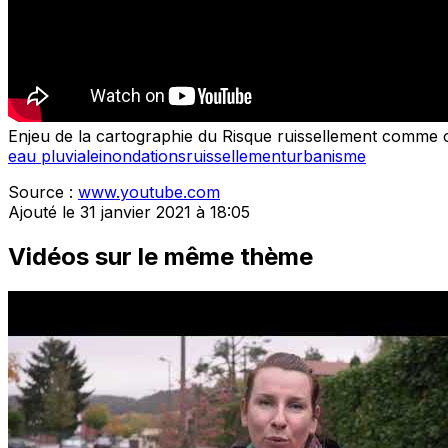
Enjeu de la cartographie du Risque ruissellement comme o
eau pluviale
inondations
ruissellement
urbanisme
Source :
www.youtube.com
Ajouté le 31 janvier 2021 à 18:05
Vidéos sur le même thème