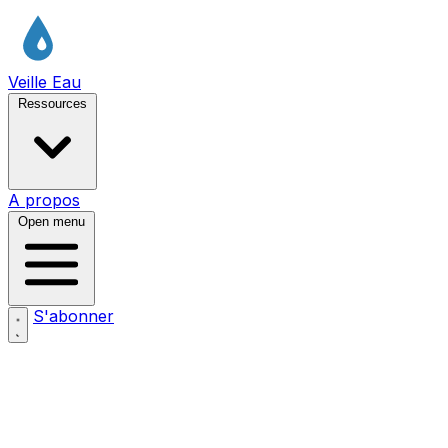
Veille Eau
Ressources
A propos
Open menu
S'abonner