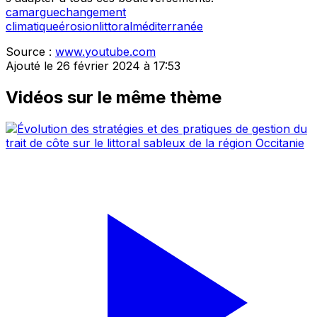
camargue
changement
climatique
érosion
littoral
méditerranée
Source :
www.youtube.com
Ajouté le 26 février 2024 à 17:53
Vidéos sur le même thème