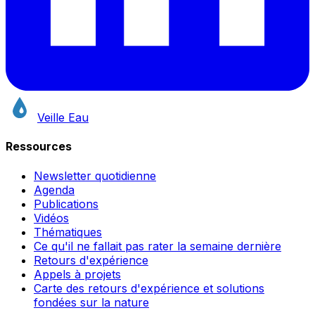
Veille Eau
Ressources
Newsletter quotidienne
Agenda
Publications
Vidéos
Thématiques
Ce qu'il ne fallait pas rater la semaine dernière
Retours d'expérience
Appels à projets
Carte des retours d'expérience et solutions
fondées sur la nature