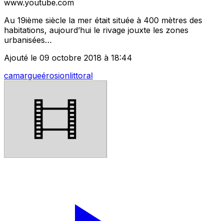
www.youtube.com
Au 19ième siècle la mer était située à 400 mètres des
habitations, aujourd’hui le rivage jouxte les zones
urbanisées…
Ajouté le 09 octobre 2018 à 18:44
camargue
érosion
littoral