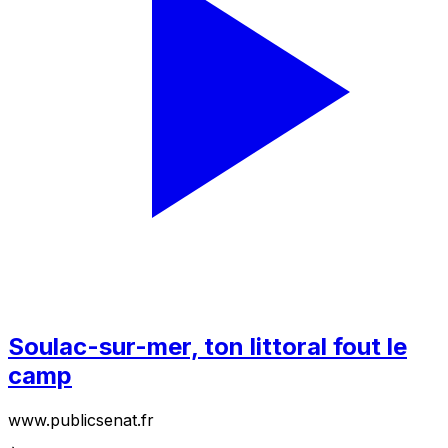
Soulac-sur-mer, ton littoral fout le
camp
www.publicsenat.fr