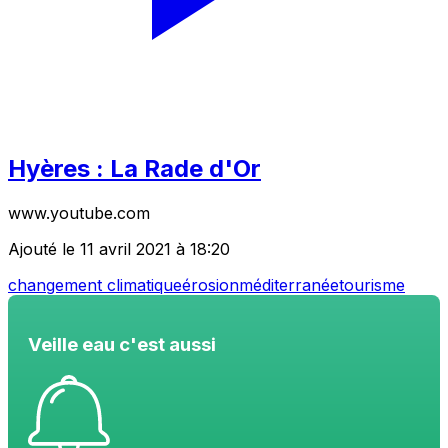
Hyères : La Rade d'Or
www.youtube.com
Ajouté le 11 avril 2021 à 18:20
changement climatique
érosion
méditerranée
tourisme
Veille eau c'est aussi