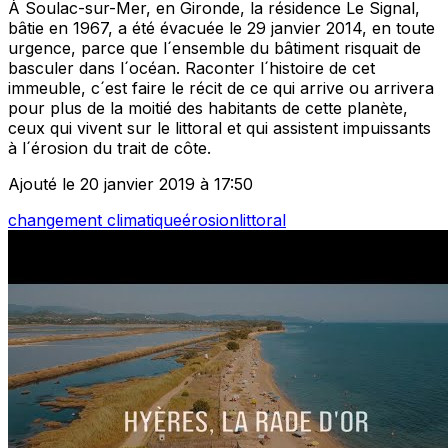
À Soulac-sur-Mer, en Gironde, la résidence Le Signal,
bâtie en 1967, a été évacuée le 29 janvier 2014, en toute
urgence, parce que l´ensemble du bâtiment risquait de
basculer dans l´océan. Raconter l´histoire de cet
immeuble, c´est faire le récit de ce qui arrive ou arrivera
pour plus de la moitié des habitants de cette planète,
ceux qui vivent sur le littoral et qui assistent impuissants
à l´érosion du trait de côte.
Ajouté le 20 janvier 2019 à 17:50
changement climatique
érosion
littoral