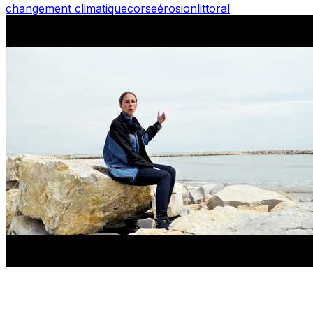
changement climatique
corse
érosion
littoral