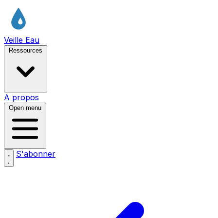
Veille Eau
Ressources
A propos
Open menu
S'abonner