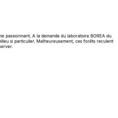
stème passionnant. A la demande du laboratoire BOREA du
milieu si particulier. Malheureusement, ces forêts reculent
server.