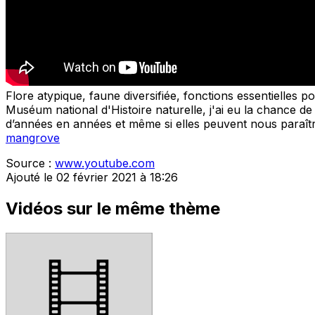
Flore atypique, faune diversifiée, fonctions essentielle
Muséum national d'Histoire naturelle, j'ai eu la chance de 
d’années en années et même si elles peuvent nous paraître
mangrove
Source :
www.youtube.com
Ajouté le 02 février 2021 à 18:26
Vidéos sur le même thème