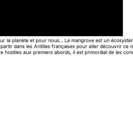
s pour la planète et pour nous... La mangrove est un écosy
partir dans les Antilles françaises pour aller découvrir ce 
 hostiles aux premiers abords, il est primordial de les con