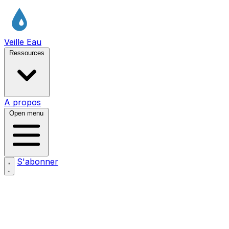
Veille Eau
Ressources
A propos
Open menu
S'abonner