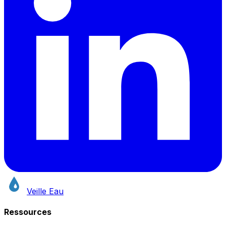
Veille Eau
Ressources