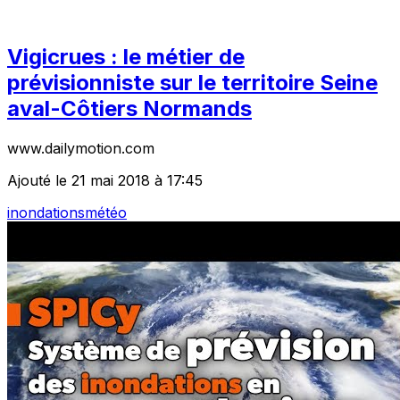
Vigicrues : le métier de
prévisionniste sur le territoire Seine
aval-Côtiers Normands
www.dailymotion.com
Ajouté le 21 mai 2018 à 17:45
inondations
météo