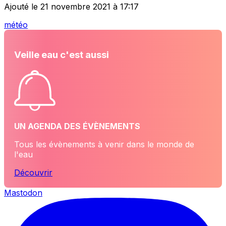
Ajouté le 21 novembre 2021 à 17:17
météo
Veille eau c'est aussi
UN AGENDA DES ÉVÈNEMENTS
Tous les évènements à venir dans le monde de
l'eau
Découvrir
Mastodon