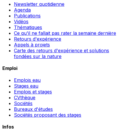
Newsletter quotidienne
Agenda
Publications
Vidéos
Thématiques
Ce qu'il ne fallait pas rater la semaine dernière
Retours d'expérience
Appels à projets
Carte des retours d'expérience et solutions
fondées sur la nature
Emploi
Emplois eau
Stages eau
Emplois et stages
CVthèque
Sociétés
Bureaux d'études
Sociétés proposant des stages
Infos