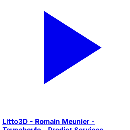
Litto3D - Romain Meunier -
Tsunahoule - Predict Services