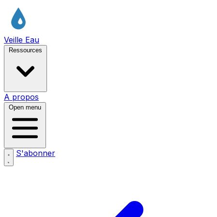
Veille Eau
Ressources
A propos
Open menu
S'abonner