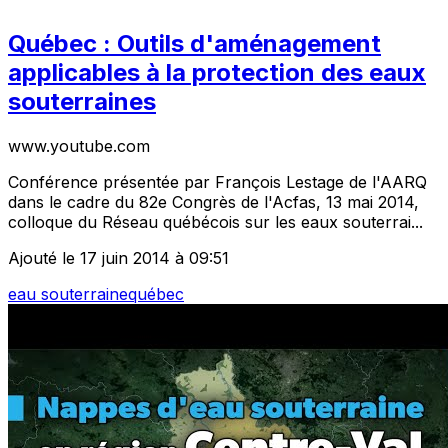
Québec : Outils d'aménagement
applicables à la protection des eaux
souterraines
www.youtube.com
Conférence présentée par François Lestage de l'AARQ
dans le cadre du 82e Congrès de l'Acfas, 13 mai 2014,
colloque du Réseau québécois sur les eaux souterrai...
Ajouté le 17 juin 2014 à 09:51
eau souterraine
québec