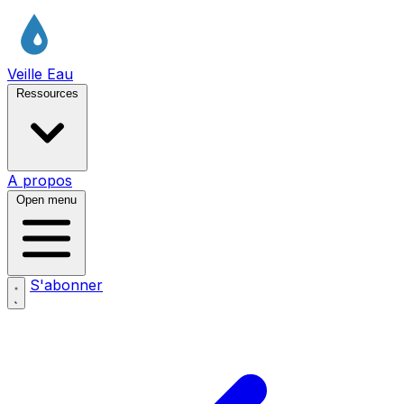
Veille Eau
Ressources
A propos
Open menu
S'abonner