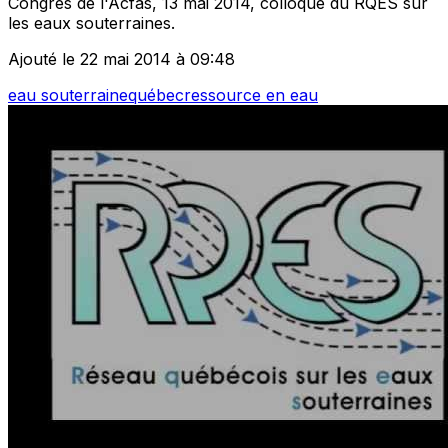
Congrès de l'Acfas, 13 mai 2014, colloque du RQES sur
les eaux souterraines.
Ajouté le 22 mai 2014 à 09:48
eau souterraine
québec
ressource en eau