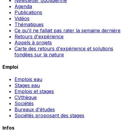
Newsletter quotidienne
Agenda
Publications
Vidéos
Thématiques
Ce qu'il ne fallait pas rater la semaine dernière
Retours d'expérience
Appels à projets
Carte des retours d'expérience et solutions
fondées sur la nature
Emploi
Emplois eau
Stages eau
Emplois et stages
CVthèque
Sociétés
Bureaux d'études
Sociétés proposant des stages
Infos