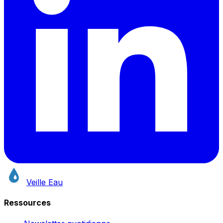
Veille Eau
Ressources