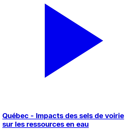
Québec - Impacts des sels de voirie
sur les ressources en eau