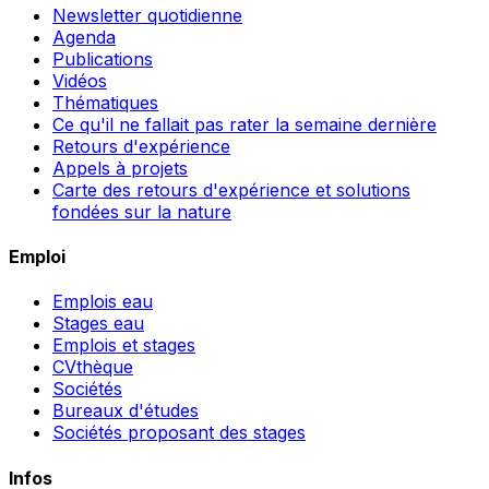
Newsletter quotidienne
Agenda
Publications
Vidéos
Thématiques
Ce qu'il ne fallait pas rater la semaine dernière
Retours d'expérience
Appels à projets
Carte des retours d'expérience et solutions
fondées sur la nature
Emploi
Emplois eau
Stages eau
Emplois et stages
CVthèque
Sociétés
Bureaux d'études
Sociétés proposant des stages
Infos