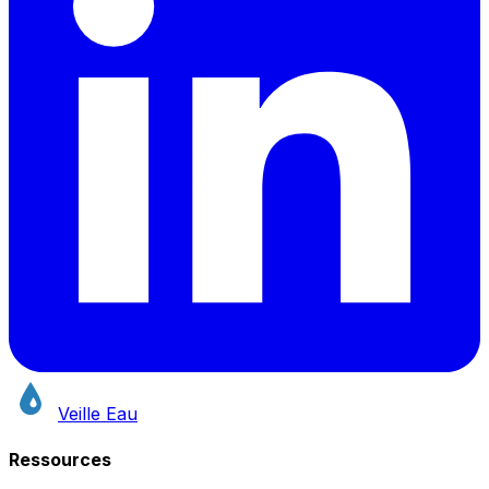
Veille Eau
Ressources