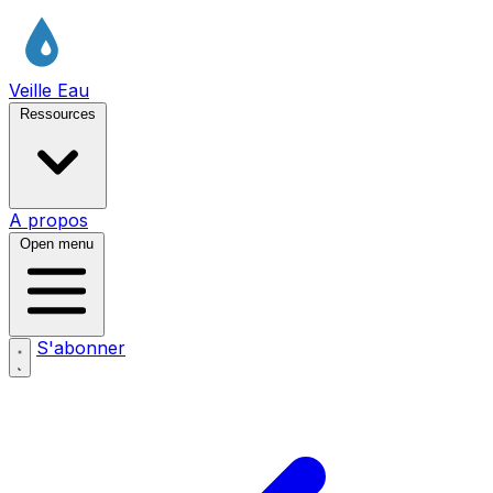
Veille Eau
Ressources
A propos
Open menu
S'abonner