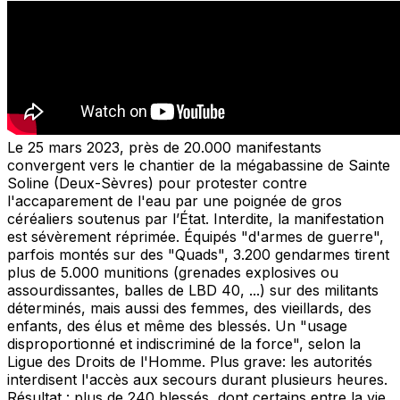
Le 25 mars 2023, près de 20.000 manifestants
convergent vers le chantier de la mégabassine de Sainte
Soline (Deux-Sèvres) pour protester contre
l'accaparement de l'eau par une poignée de gros
céréaliers soutenus par l’État. Interdite, la manifestation
est sévèrement réprimée. Équipés "d'armes de guerre",
parfois montés sur des "Quads", 3.200 gendarmes tirent
plus de 5.000 munitions (grenades explosives ou
assourdissantes, balles de LBD 40, ...) sur des militants
déterminés, mais aussi des femmes, des vieillards, des
enfants, des élus et même des blessés. Un "usage
disproportionné et indiscriminé de la force", selon la
Ligue des Droits de l'Homme. Plus grave: les autorités
interdisent l'accès aux secours durant plusieurs heures.
Résultat : plus de 240 blessés, dont certains entre la vie