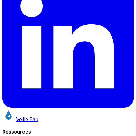
Veille Eau
Ressources