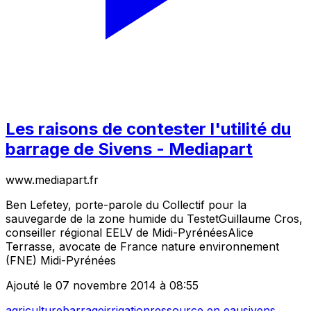
Les raisons de contester l'utilité du
barrage de Sivens - Mediapart
www.mediapart.fr
Ben Lefetey, porte-parole du Collectif pour la
sauvegarde de la zone humide du TestetGuillaume Cros,
conseiller régional EELV de Midi-PyrénéesAlice
Terrasse, avocate de France nature environnement
(FNE) Midi-Pyrénées
Ajouté le 07 novembre 2014 à 08:55
agriculture
barrage
irrigation
ressource en eau
sivens