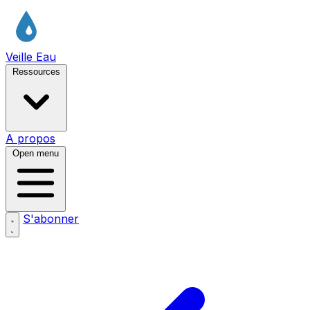
Veille Eau
Ressources
A propos
Open menu
S'abonner