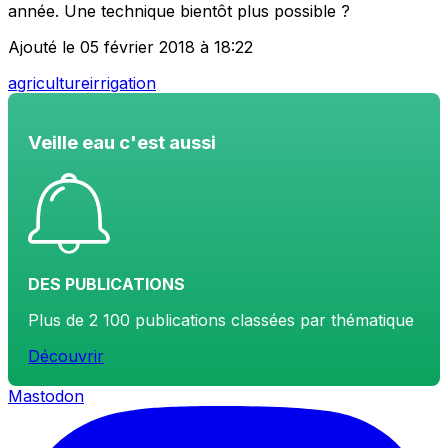
année. Une technique bientôt plus possible ?
Ajouté le 05 février 2018 à 18:22
agriculture
irrigation
Veille eau c'est aussi
DES PUBLICATIONS
Plus de 2 100 publications classées par thématique
Découvrir
Mastodon