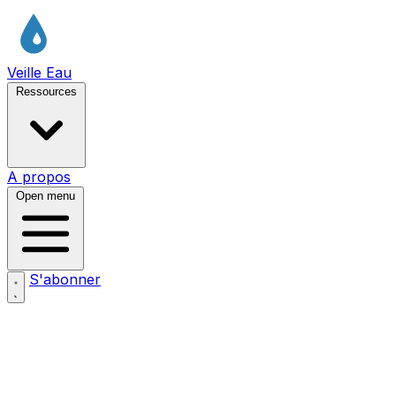
Veille Eau
Ressources
A propos
Open menu
S'abonner