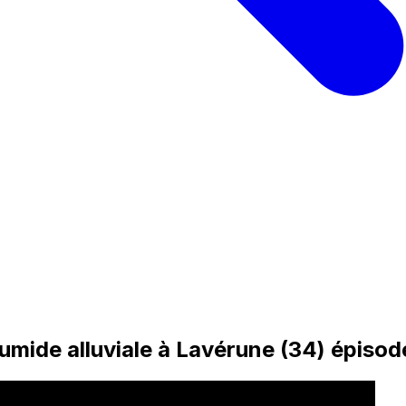
mide alluviale à Lavérune (34) épisod