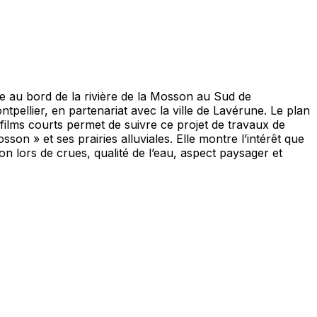
ayée au bord de la rivière de la Mosson au Sud de
tpellier, en partenariat avec la ville de Lavérune. Le plan
6 films courts permet de suivre ce projet de travaux de
on » et ses prairies alluviales. Elle montre l’intérêt que
on lors de crues, qualité de l’eau, aspect paysager et