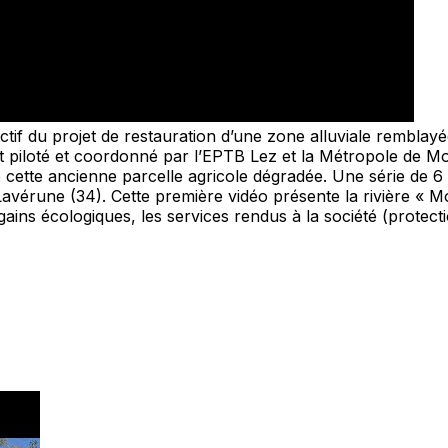
objectif du projet de restauration d’une zone alluviale rembl
t piloté et coordonné par l’EPTB Lez et la Métropole de Mon
 de cette ancienne parcelle agricole dégradée. Une série de 
vérune (34). Cette première vidéo présente la rivière « Moss
ains écologiques, les services rendus à la société (protecti