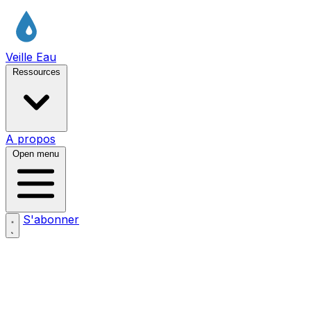
Veille Eau
Ressources
A propos
Open menu
S'abonner