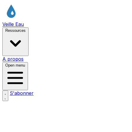
Veille Eau
Ressources
A propos
Open menu
S'abonner