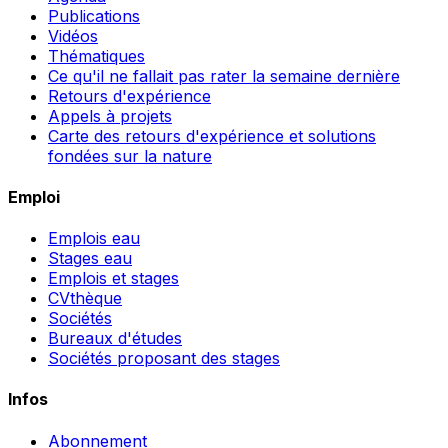
Publications
Vidéos
Thématiques
Ce qu'il ne fallait pas rater la semaine dernière
Retours d'expérience
Appels à projets
Carte des retours d'expérience et solutions
fondées sur la nature
Emploi
Emplois eau
Stages eau
Emplois et stages
CVthèque
Sociétés
Bureaux d'études
Sociétés proposant des stages
Infos
Abonnement