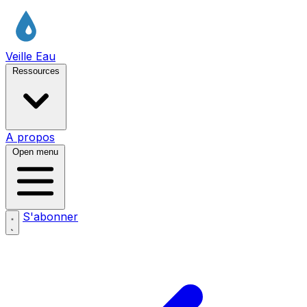
Veille Eau
Ressources
A propos
Open menu
S'abonner