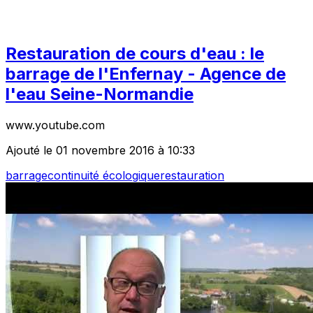
Restauration de cours d'eau : le
barrage de l'Enfernay - Agence de
l'eau Seine-Normandie
www.youtube.com
Ajouté le 01 novembre 2016 à 10:33
barrage
continuité écologique
restauration