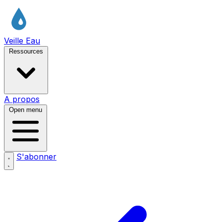
Veille Eau
Ressources
A propos
Open menu
S'abonner