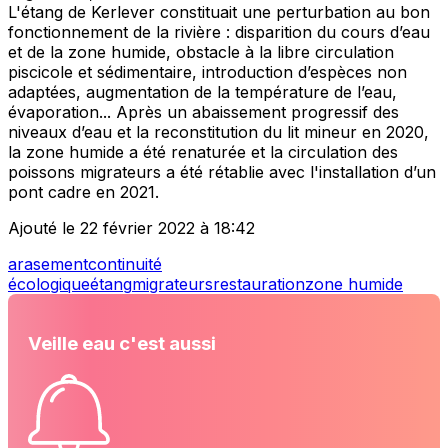
L'étang de Kerlever constituait une perturbation au bon
fonctionnement de la rivière : disparition du cours d’eau
et de la zone humide, obstacle à la libre circulation
piscicole et sédimentaire, introduction d’espèces non
adaptées, augmentation de la température de l’eau,
évaporation... Après un abaissement progressif des
niveaux d’eau et la reconstitution du lit mineur en 2020,
la zone humide a été renaturée et la circulation des
poissons migrateurs a été rétablie avec l'installation d’un
pont cadre en 2021.
Ajouté le 22 février 2022 à 18:42
arasement
continuité
écologique
étang
migrateurs
restauration
zone humide
Veille eau c'est aussi