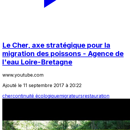
Le Cher, axe stratégique pour la
migration des poissons - Agence de
l'eau Loire-Bretagne
www.youtube.com
Ajouté le 11 septembre 2017 à 20:22
cher
continuité écologique
migrateurs
restauration