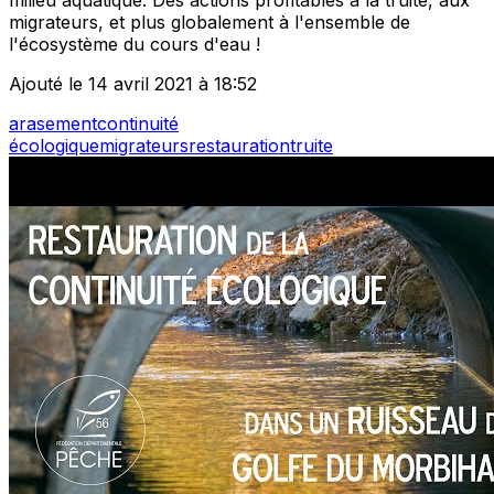
milieu aquatique. Des actions profitables à la truite, aux
migrateurs, et plus globalement à l'ensemble de
l'écosystème du cours d'eau !
Ajouté le 14 avril 2021 à 18:52
arasement
continuité
écologique
migrateurs
restauration
truite