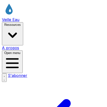
Veille Eau
Ressources
A propos
Open menu
S'abonner