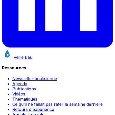
Veille Eau
Ressources
Newsletter quotidienne
Agenda
Publications
Vidéos
Thématiques
Ce qu'il ne fallait pas rater la semaine dernière
Retours d'expérience
Appels à projets