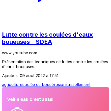
Lutte contre les coulées d'eaux
boueuses - SDEA
www.youtube.com
Présentation des techniques de luttes contre les coulées
d'eaux boueuses.
Ajouté le 09 aout 2022 à 17:51
agriculture
coulée de boue
érosion
ruissellement
Veille eau c'est aussi