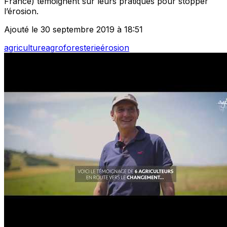
France) témoignent sur leurs pratiques pour stopper
l’érosion.
Ajouté le 30 septembre 2019 à 18:51
agriculture
agroforesterie
érosion