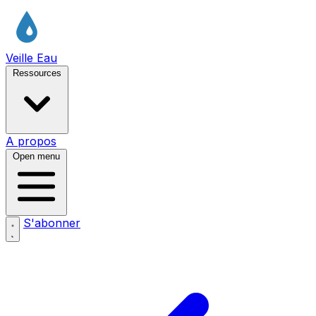
Veille Eau
Ressources
A propos
Open menu
S'abonner