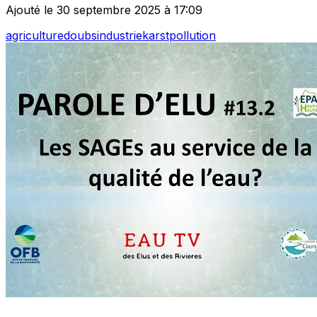
Ajouté le 30 septembre 2025 à 17:09
agriculture
doubs
industrie
karst
pollution