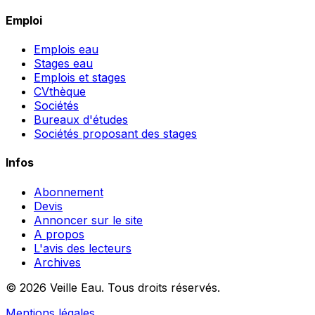
Emploi
Emplois eau
Stages eau
Emplois et stages
CVthèque
Sociétés
Bureaux d'études
Sociétés proposant des stages
Infos
Abonnement
Devis
Annoncer sur le site
A propos
L'avis des lecteurs
Archives
© 2026 Veille Eau. Tous droits réservés.
Mentions légales