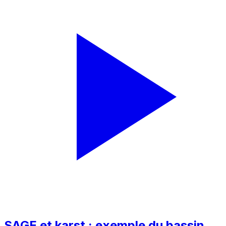
SAGE et karst : exemple du bassin