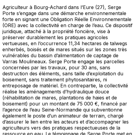
Agriculteur à Bourg-Achard dans l’Eure (27), Serge
Porte s’engage dans une démarche environnementale
forte en signant une Obligation Réelle Environnementale
(ORE) avec la collectivité en charge de l’eau. Ce dispositif
juridique, attaché à la propriété foncière, vise à
préserver durablement les pratiques agricoles
vertueuses, en l’occurrence 11,34 hectares de talwegs
enherbés, boisés et de mares situés sur les zones très
vulnérables du bassin d’alimentation de captage de
Varras Moulineaux. Serge Porte engage les parcelles
concernées par les travaux, pour 30 ans, sans
destruction des éléments, sans taille d’exploitation du
boisement, sans traitement phytosanitaires, ni
entreposage de matériel. En contrepartie, la collectivité
réalise les aménagements d’hydraulique douce
(réhabilitation de mares, plantations de haies et de
boisement) pour un montant de 75 000 €, financé par
l’agence de l’eau Seine-Normandie qui subventionne
également le poste d’un animateur de terrain, chargé
d’assurer le lien entre les acteurs et d’accompagner les
agriculteurs vers des pratiques respectueuses de la
ressource en eau. Le témoignage de Serge Porte met en