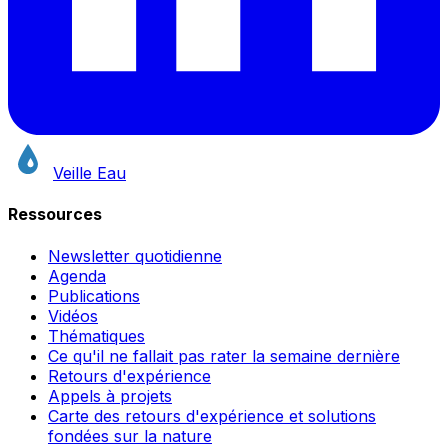
Veille Eau
Ressources
Newsletter quotidienne
Agenda
Publications
Vidéos
Thématiques
Ce qu'il ne fallait pas rater la semaine dernière
Retours d'expérience
Appels à projets
Carte des retours d'expérience et solutions
fondées sur la nature