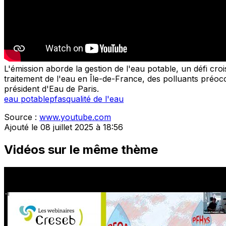
L'émission aborde la gestion de l'eau potable, un défi croi
traitement de l'eau en Île-de-France, des polluants préocc
président d'Eau de Paris.
eau potable
pfas
qualité de l'eau
Source :
www.youtube.com
Ajouté le 08 juillet 2025 à 18:56
Vidéos sur le même thème