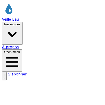
Veille Eau
Ressources
A propos
Open menu
S'abonner