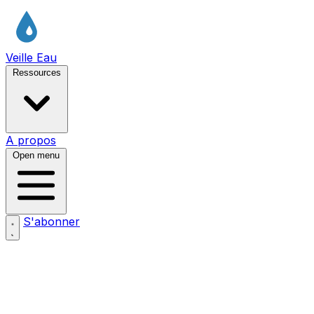
Veille Eau
Ressources
A propos
Open menu
S'abonner