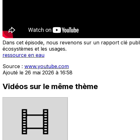
Dans cet épisode, nous revenons sur un rapport clé publié
écosystèmes et les usages.
ressource en eau
Source :
www.youtube.com
Ajouté le 26 mai 2026 à 16:58
Vidéos sur le même thème