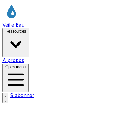
Veille Eau
Ressources
A propos
Open menu
S'abonner