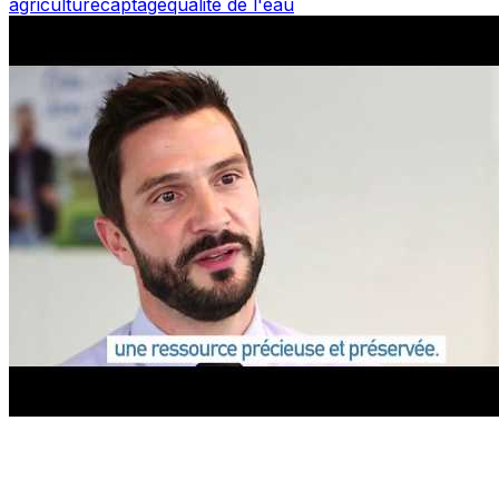
agriculture
captage
qualité de l'eau