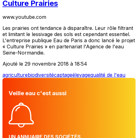
Culture Prairies
www.youtube.com
Les prairies ont tendance à disparaître. Leur rôle filtrant
et limitant le lessivage des sols est cependant essentiel.
L'entreprise publique Eau de Paris a donc lancé le projet
« Culture Prairies » en partenariat l'Agence de l'eau
Seine-Normandie.
Ajouté le 29 novembre 2018 à 18:54
agriculture
biodiversité
captage
élevage
qualité de l'eau
Veille eau c'est aussi
UN ANNUAIRE DES SOCIÉTÉS