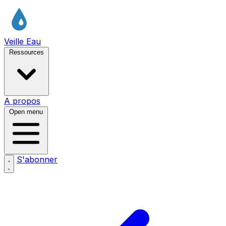
Veille Eau
Ressources
A propos
Open menu
S'abonner