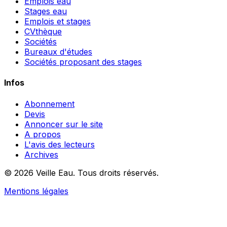
Emplois eau
Stages eau
Emplois et stages
CVthèque
Sociétés
Bureaux d'études
Sociétés proposant des stages
Infos
Abonnement
Devis
Annoncer sur le site
A propos
L'avis des lecteurs
Archives
© 2026 Veille Eau. Tous droits réservés.
Mentions légales