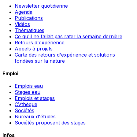
Newsletter quotidienne
Agenda
Publications
Vidéos
Thématiques
Ce qu'il ne fallait pas rater la semaine dernière
Retours d'expérience
Appels à projets
Carte des retours d'expérience et solutions
fondées sur la nature
Emploi
Emplois eau
Stages eau
Emplois et stages
CVthèque
Sociétés
Bureaux d'études
Sociétés proposant des stages
Infos