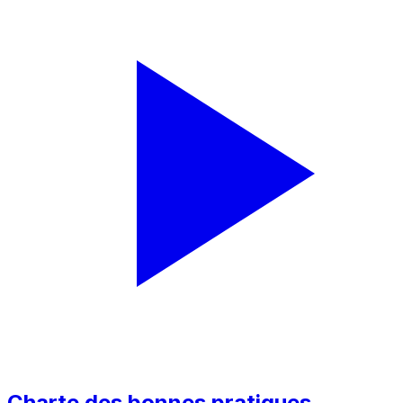
Charte des bonnes pratiques