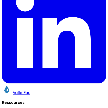
Veille Eau
Ressources