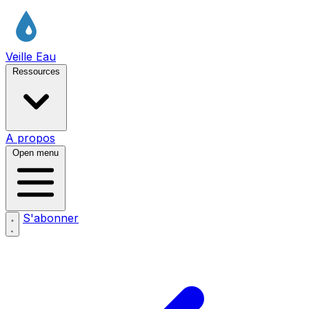
Veille Eau
Ressources
A propos
Open menu
S'abonner