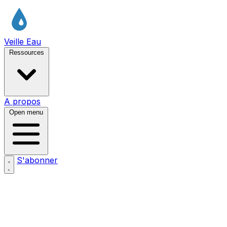
Veille Eau
Ressources
A propos
Open menu
S'abonner