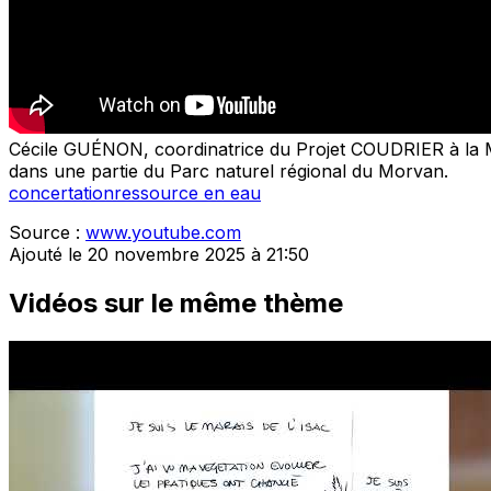
Cécile GUÉNON, coordinatrice du Projet COUDRIER à la Ma
dans une partie du Parc naturel régional du Morvan.
concertation
ressource en eau
Source :
www.youtube.com
Ajouté le 20 novembre 2025 à 21:50
Vidéos sur le même thème