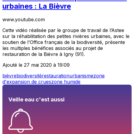
urbaines : La Bièvre
www.youtube.com
Cette vidéo réalisée par le groupe de travail de l’Astee
sur la réhabilitation des petites rivières urbaines, avec le
soutien de l'Office français de la biodiversité, présente
les multiples bénéfices associés au projet de
restauration de la Bièvre à Igny (91).
Ajouté le 27 mai 2020 à 19:09
bièvre
biodiversité
restauration
urbanisme
zone
d'expansion de crues
zone humide
Veille eau c'est aussi