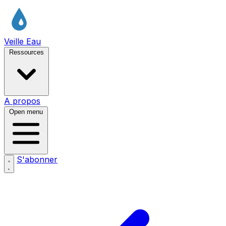
Veille Eau
Ressources
A propos
Open menu
S'abonner