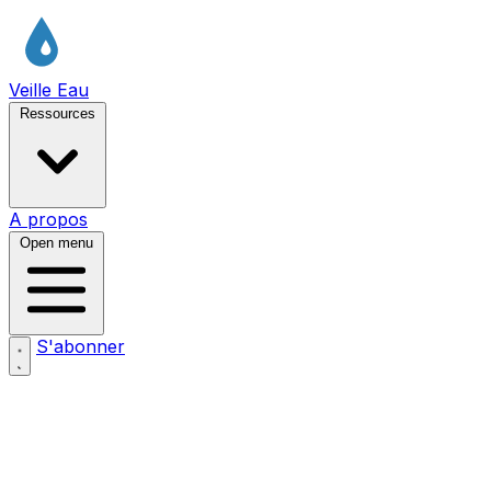
Veille Eau
Ressources
A propos
Open menu
S'abonner