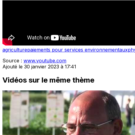
agriculture
paiements pour services environnementaux
phy
Source :
www.youtube.com
Ajouté le 30 janvier 2023 à 17:41
Vidéos sur le même thème