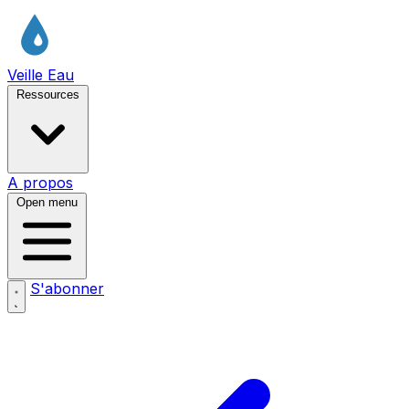
Veille Eau
Ressources
A propos
Open menu
S'abonner