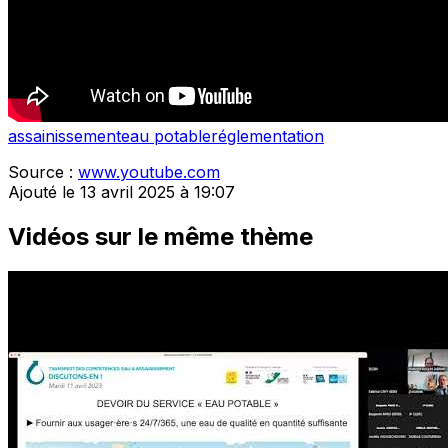
assainissement
eau potable
réglementation
Source :
www.youtube.com
Ajouté le 13 avril 2025 à 19:07
Vidéos sur le même thème