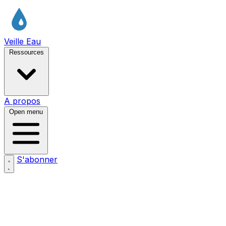
Veille Eau
Ressources
A propos
Open menu
S'abonner