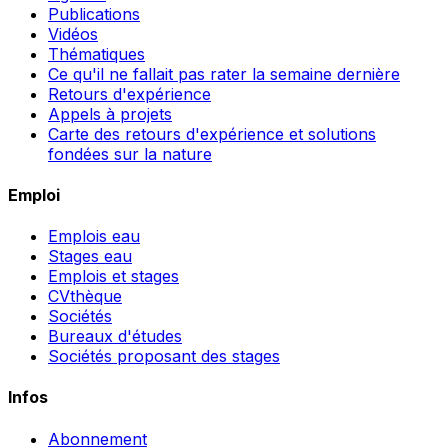
Publications
Vidéos
Thématiques
Ce qu'il ne fallait pas rater la semaine dernière
Retours d'expérience
Appels à projets
Carte des retours d'expérience et solutions
fondées sur la nature
Emploi
Emplois eau
Stages eau
Emplois et stages
CVthèque
Sociétés
Bureaux d'études
Sociétés proposant des stages
Infos
Abonnement