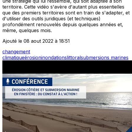
une stratégie qui lui ressemble, qui soit adaptée à son
territoire. Cette vidéo s'avère d'autant plus essentielles
que des premiers territoires sont en train de s'adapter, et
d'utiliser des outils juridiques (et techniques)
profondément renouvelés depuis quelques années et,
même, quelques mois.
Ajouté le 08 aout 2022 à 18:51
changement
climatique
érosion
inondations
littoral
submersions marines