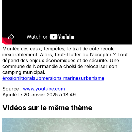
Montée des eaux, tempêtes, le trait de côte recule
inexorablement. Alors, faut-il lutter ou l’accepter ? Tout
dépend des enjeux économiques et de sécurité. Une
commune de Normandie a choisi de relocaliser son
camping municipal.
érosion
littoral
submersions marines
urbanisme
Source :
www.youtube.com
Ajouté le 20 janvier 2025 à 18:49
Vidéos sur le même thème