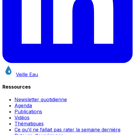
Veille Eau
Ressources
Newsletter quotidienne
Agenda
Publications
Vidéos
Thématiques
Ce qu'il ne fallait pas rater la semaine dernière