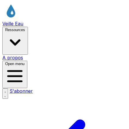
Veille Eau
Ressources
A propos
Open menu
S'abonner