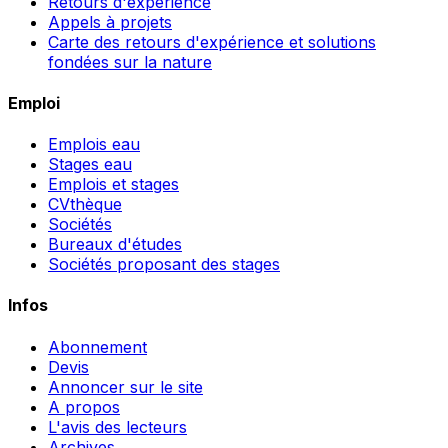
Retours d'expérience
Appels à projets
Carte des retours d'expérience et solutions
fondées sur la nature
Emploi
Emplois eau
Stages eau
Emplois et stages
CVthèque
Sociétés
Bureaux d'études
Sociétés proposant des stages
Infos
Abonnement
Devis
Annoncer sur le site
A propos
L'avis des lecteurs
Archives