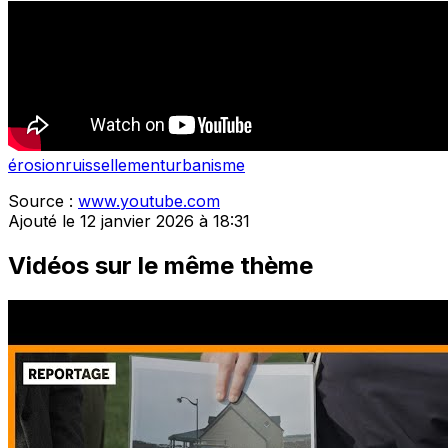
érosion
ruissellement
urbanisme
Source :
www.youtube.com
Ajouté le 12 janvier 2026 à 18:31
Vidéos sur le même thème