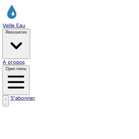
Veille Eau
Ressources
A propos
Open menu
S'abonner