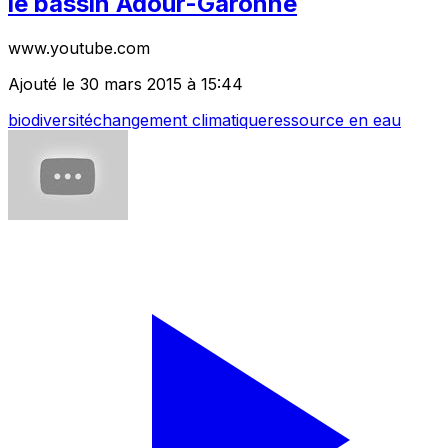
le bassin Adour-Garonne
www.youtube.com
Ajouté le 30 mars 2015 à 15:44
biodiversité
changement climatique
ressource en eau