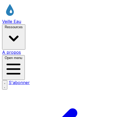
Veille Eau
Ressources
A propos
Open menu
S'abonner