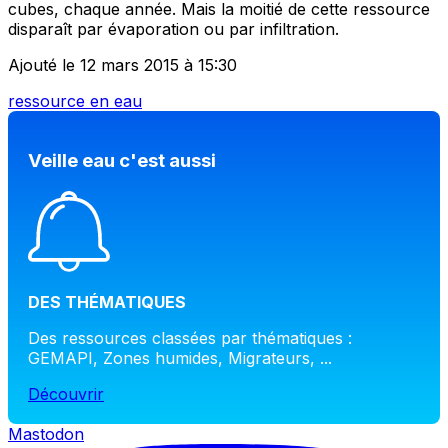
cubes, chaque année. Mais la moitié de cette ressource
disparaît par évaporation ou par infiltration.
Ajouté le 12 mars 2015 à 15:30
ressource en eau
Veille eau c'est aussi
DES THÉMATIQUES
Des ressources classées par thématiques :
GEMAPI, Zones humides, Migrateurs, ...
Découvrir
Mastodon