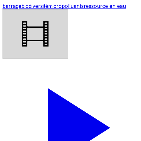
barrage
biodiversité
micropolluants
ressource en eau