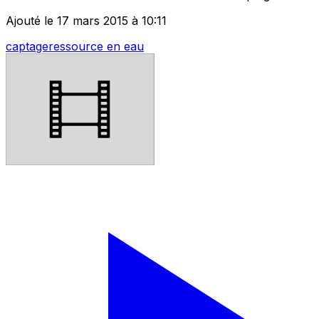
Ajouté le 17 mars 2015 à 10:11
captage
ressource en eau