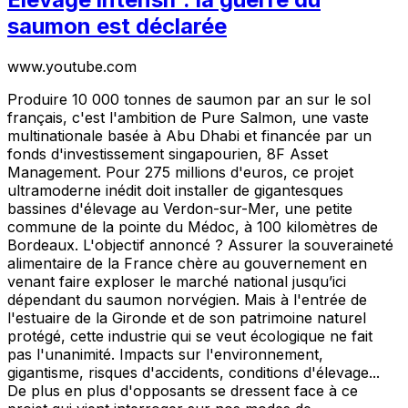
saumon est déclarée
www.youtube.com
Produire 10 000 tonnes de saumon par an sur le sol
français, c'est l'ambition de Pure Salmon, une vaste
multinationale basée à Abu Dhabi et financée par un
fonds d'investissement singapourien, 8F Asset
Management. Pour 275 millions d'euros, ce projet
ultramoderne inédit doit installer de gigantesques
bassines d'élevage au Verdon-sur-Mer, une petite
commune de la pointe du Médoc, à 100 kilomètres de
Bordeaux. L'objectif annoncé ? Assurer la souveraineté
alimentaire de la France chère au gouvernement en
venant faire exploser le marché national jusqu’ici
dépendant du saumon norvégien. Mais à l'entrée de
l'estuaire de la Gironde et de son patrimoine naturel
protégé, cette industrie qui se veut écologique ne fait
pas l'unanimité. Impacts sur l'environnement,
gigantisme, risques d'accidents, conditions d'élevage...
De plus en plus d'opposants se dressent face à ce