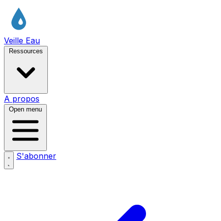
Veille Eau
Ressources
A propos
Open menu
S'abonner