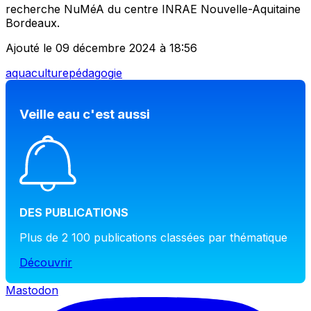
recherche NuMéA du centre INRAE Nouvelle-Aquitaine
Bordeaux.
Ajouté le 09 décembre 2024 à 18:56
aquaculture
pédagogie
Veille eau c'est aussi
DES PUBLICATIONS
Plus de 2 100 publications classées par thématique
Découvrir
Mastodon