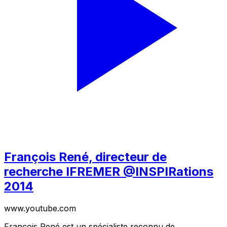
François René, directeur de
recherche IFREMER @INSPIRations
2014
www.youtube.com
François René est un spécialiste reconnu de