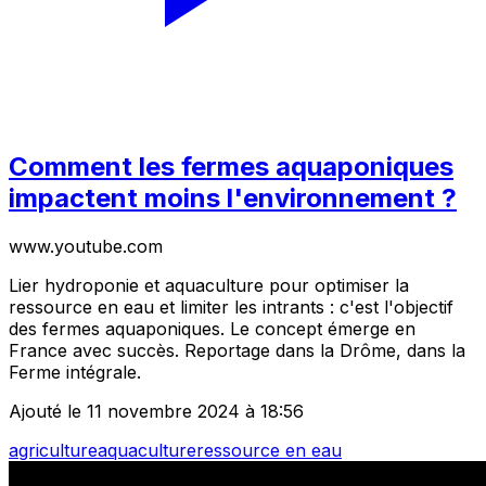
Comment les fermes aquaponiques
impactent moins l'environnement ?
www.youtube.com
Lier hydroponie et aquaculture pour optimiser la
ressource en eau et limiter les intrants : c'est l'objectif
des fermes aquaponiques. Le concept émerge en
France avec succès. Reportage dans la Drôme, dans la
Ferme intégrale.
Ajouté le 11 novembre 2024 à 18:56
agriculture
aquaculture
ressource en eau