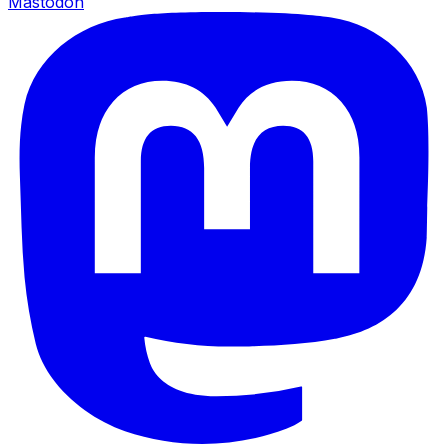
Mastodon