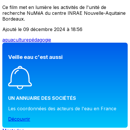
Ce film met en lumière les activités de l'unité de
recherche NuMéA du centre INRAE Nouvelle-Aquitaine
Bordeaux.
Ajouté le 09 décembre 2024 à 18:56
aquaculture
pédagogie
Veille eau c'est aussi
UN ANNUAIRE DES SOCIÉTÉS
Les coordonnées des acteurs de l'eau en France
Découvrir