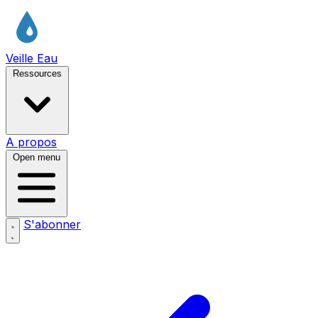
Veille Eau
Ressources
A propos
Open menu
S'abonner