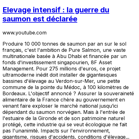
Elevage intensif : la guerre du
saumon est déclarée
www.youtube.com
Produire 10 000 tonnes de saumon par an sur le sol
français, c'est l'ambition de Pure Salmon, une vaste
multinationale basée à Abu Dhabi et financée par un
fonds d'investissement singapourien, 8F Asset
Management. Pour 275 millions d'euros, ce projet
ultramoderne inédit doit installer de gigantesques
bassines d'élevage au Verdon-sur-Mer, une petite
commune de la pointe du Médoc, à 100 kilomètres de
Bordeaux. L'objectif annoncé ? Assurer la souveraineté
alimentaire de la France chère au gouvernement en
venant faire exploser le marché national jusqu’ici
dépendant du saumon norvégien. Mais à l'entrée de
l'estuaire de la Gironde et de son patrimoine naturel
protégé, cette industrie qui se veut écologique ne fait
pas l'unanimité. Impacts sur l'environnement,
gigantisme, risques d'accidents, conditions d'élevage...