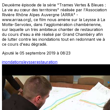
Deuxième épisode de la série "Trames Vertes & Bleues :
La vie au cœur des territoires" réalisée par l'Association
Rivière Rhône Alpes Auvergne (ARRA² -
www.arraa.org), ce film nous amène sur la Leysse à La
Motte-Servolex, dans l'agglomération chambérienne,
sur laquelle un très ambitieux chantier de restauration
du cours d'eau a été réalisé par Grand Chambéry afin
de lutter contre les inondations tout en redonnant vie à
ce cours d'eau dégradé.
Ajouté le 05 septembre 2019 à 08:23
inondations
leysse
restauration