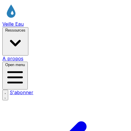
Veille Eau
Ressources
A propos
Open menu
S'abonner