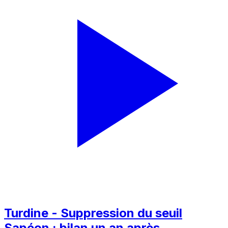
Turdine - Suppression du seuil
Sapéon : bilan un an après