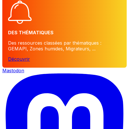
DES THÉMATIQUES
Des ressources classées par thématiques :
GEMAPI, Zones humides, Migrateurs, ...
Découvrir
Mastodon