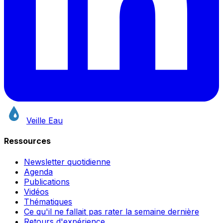
Veille Eau
Ressources
Newsletter quotidienne
Agenda
Publications
Vidéos
Thématiques
Ce qu'il ne fallait pas rater la semaine dernière
Retours d'expérience