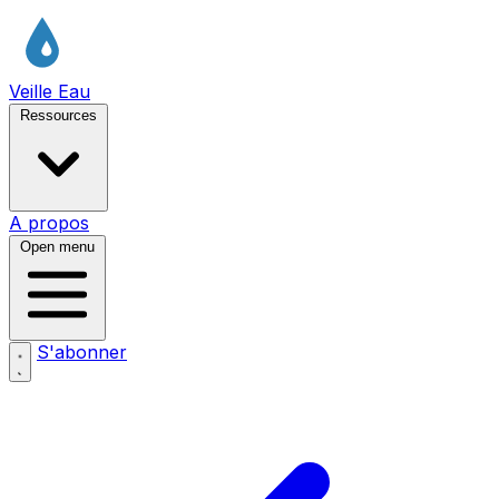
Veille Eau
Ressources
A propos
Open menu
S'abonner