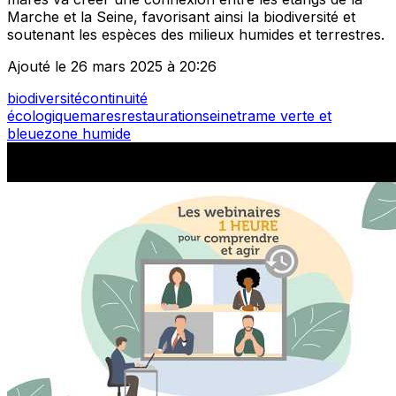
Marche et la Seine, favorisant ainsi la biodiversité et
soutenant les espèces des milieux humides et terrestres.
Ajouté le 26 mars 2025 à 20:26
biodiversité
continuité
écologique
mares
restauration
seine
trame verte et
bleue
zone humide