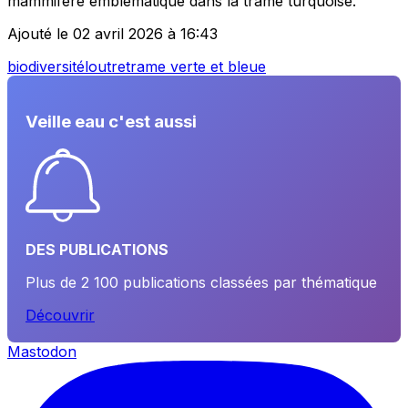
mammifère emblématique dans la trame turquoise.
Ajouté le 02 avril 2026 à 16:43
biodiversité
loutre
trame verte et bleue
Veille eau c'est aussi
DES PUBLICATIONS
Plus de 2 100 publications classées par thématique
Découvrir
Mastodon