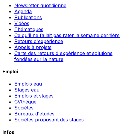
Newsletter quotidienne
Agenda
Publications
Vidéos
Thématiques
Ce qu'il ne fallait pas rater la semaine dernière
Retours d'expérience
Appels à projets
Carte des retours d'expérience et solutions
fondées sur la nature
Emploi
Emplois eau
Stages eau
Emplois et stages
CVthèque
Sociétés
Bureaux d'études
Sociétés proposant des stages
Infos