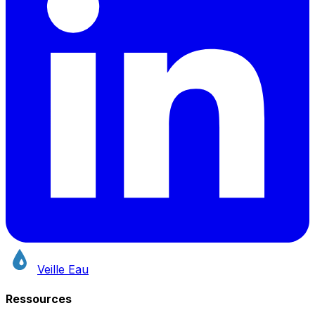
Veille Eau
Ressources