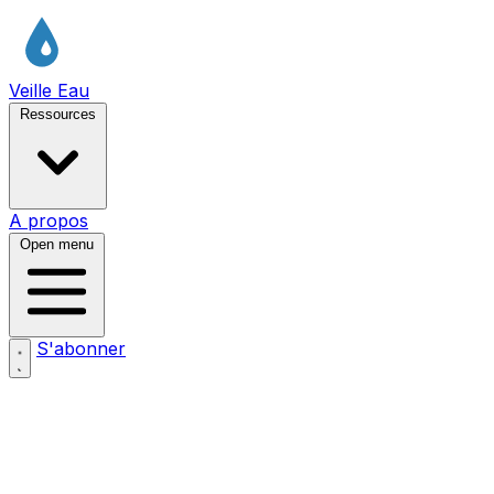
Veille Eau
Ressources
A propos
Open menu
S'abonner