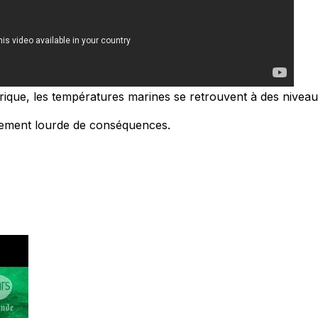
orique, les températures marines se retrouvent à des nivea
èrement lourde de conséquences.