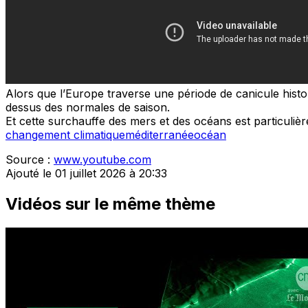
Alors que l’Europe traverse une période de canicule hist
dessus des normales de saison.
Et cette surchauffe des mers et des océans est particuli
changement climatique
méditerranée
océan
Source :
www.youtube.com
Ajouté le 01 juillet 2026 à 20:33
Vidéos sur le même thème