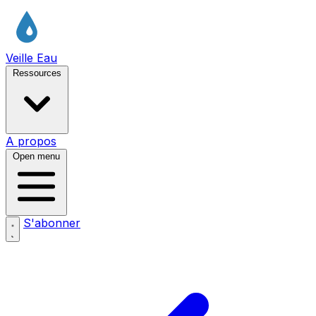
Veille Eau
Ressources
A propos
Open menu
S'abonner