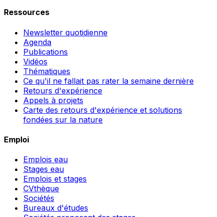
Ressources
Newsletter quotidienne
Agenda
Publications
Vidéos
Thématiques
Ce qu'il ne fallait pas rater la semaine dernière
Retours d'expérience
Appels à projets
Carte des retours d'expérience et solutions
fondées sur la nature
Emploi
Emplois eau
Stages eau
Emplois et stages
CVthèque
Sociétés
Bureaux d'études