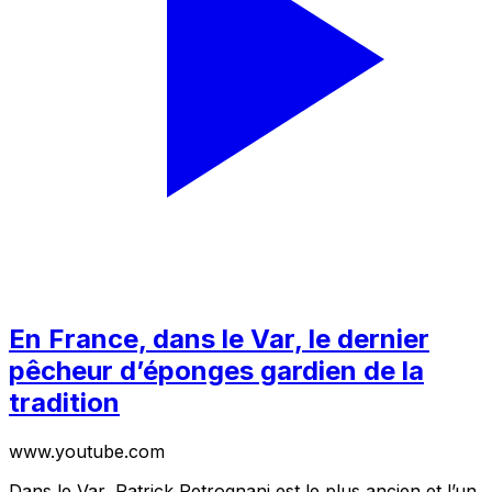
En France, dans le Var, le dernier
pêcheur d’éponges gardien de la
tradition
www.youtube.com
Dans le Var, Patrick Petrognani est le plus ancien et l’un