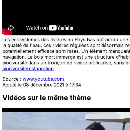
Les écosystèmes des rivières au Pays Bas ont perdu une gra
la qualité de l'eau, ces rivières régulées sont désormais r
potentiellement efficace sont rares. Un élément manquant m
navigation. Le bois mort immergé est une structure d'habit
biodiversité dans un tronçon de rivière artificialisé, sans 
biodiversité
restauration
Source :
www.youtube.com
Ajouté le 08 décembre 2021 à 17:34
Vidéos sur le même thème