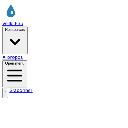
Veille Eau
Ressources
A propos
Open menu
S'abonner