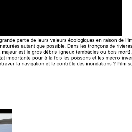
nde partie de leurs valeurs écologiques en raison de l'impa
enaturées autant que possible. Dans les tronçons de rivières 
ajeur est le gros débris ligneux (embâcles ou bois mort), q
at importante pour à la fois les poissons et les macro-inver
entraver la navigation et le contrôle des inondations ? Film s