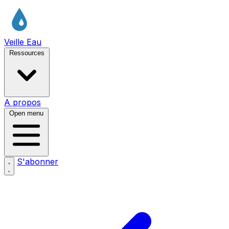
Veille Eau
Ressources
A propos
Open menu
S'abonner