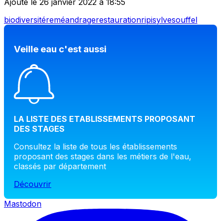
Ajouté le 26 janvier 2022 à 18:55
biodiversité
reméandrage
restauration
ripisylve
souffel
Veille eau c'est aussi
LA LISTE DES ETABLISSEMENTS PROPOSANT
DES STAGES
Consultez la liste de tous les établissements
proposant des stages dans les métiers de l'eau,
classés par département
Découvrir
Mastodon