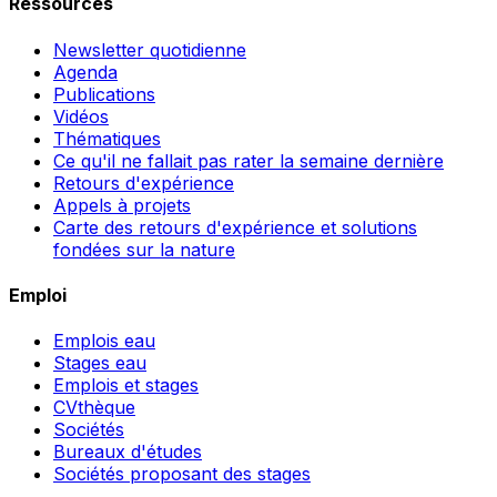
Ressources
Newsletter quotidienne
Agenda
Publications
Vidéos
Thématiques
Ce qu'il ne fallait pas rater la semaine dernière
Retours d'expérience
Appels à projets
Carte des retours d'expérience et solutions
fondées sur la nature
Emploi
Emplois eau
Stages eau
Emplois et stages
CVthèque
Sociétés
Bureaux d'études
Sociétés proposant des stages