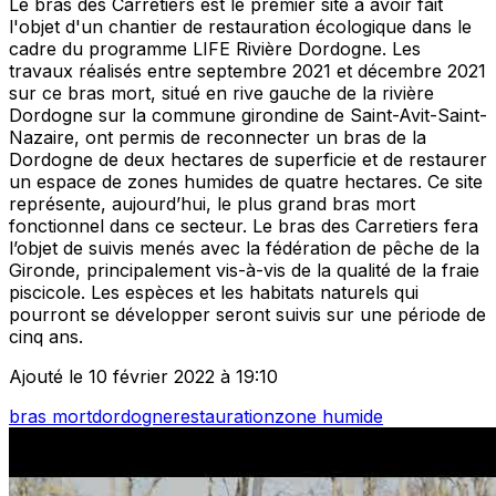
Le bras des Carretiers est le premier site à avoir fait
l'objet d'un chantier de restauration écologique dans le
cadre du programme LIFE Rivière Dordogne. Les
travaux réalisés entre septembre 2021 et décembre 2021
sur ce bras mort, situé en rive gauche de la rivière
Dordogne sur la commune girondine de Saint-Avit-Saint-
Nazaire, ont permis de reconnecter un bras de la
Dordogne de deux hectares de superficie et de restaurer
un espace de zones humides de quatre hectares. Ce site
représente, aujourd’hui, le plus grand bras mort
fonctionnel dans ce secteur. Le bras des Carretiers fera
l’objet de suivis menés avec la fédération de pêche de la
Gironde, principalement vis-à-vis de la qualité de la fraie
piscicole. Les espèces et les habitats naturels qui
pourront se développer seront suivis sur une période de
cinq ans.
Ajouté le 10 février 2022 à 19:10
bras mort
dordogne
restauration
zone humide