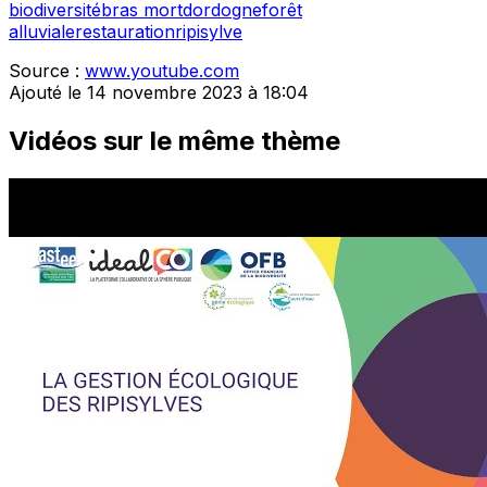
biodiversité
bras mort
dordogne
forêt
alluviale
restauration
ripisylve
Source :
www.youtube.com
Ajouté le 14 novembre 2023 à 18:04
Vidéos sur le même thème