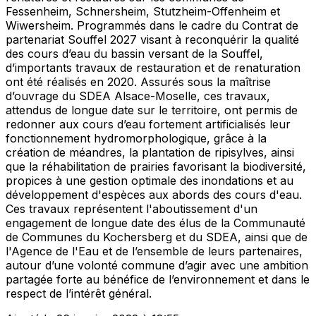
Fessenheim, Schnersheim, Stutzheim-Offenheim et
Wiwersheim. Programmés dans le cadre du Contrat de
partenariat Souffel 2027 visant à reconquérir la qualité
des cours d’eau du bassin versant de la Souffel,
d’importants travaux de restauration et de renaturation
ont été réalisés en 2020. Assurés sous la maîtrise
d’ouvrage du SDEA Alsace-Moselle, ces travaux,
attendus de longue date sur le territoire, ont permis de
redonner aux cours d’eau fortement artificialisés leur
fonctionnement hydromorphologique, grâce à la
création de méandres, la plantation de ripisylves, ainsi
que la réhabilitation de prairies favorisant la biodiversité,
propices à une gestion optimale des inondations et au
développement d'espèces aux abords des cours d'eau.
Ces travaux représentent l'aboutissement d'un
engagement de longue date des élus de la Communauté
de Communes du Kochersberg et du SDEA, ainsi que de
l'Agence de l'Eau et de l’ensemble de leurs partenaires,
autour d’une volonté commune d’agir avec une ambition
partagée forte au bénéfice de l’environnement et dans le
respect de l’intérêt général.