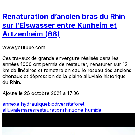
Renaturation d’ancien bras du Rhin
sur l’Eiswasser entre Kunheim et
Artzenheim (68)
www.youtube.com
Ces travaux de grande envergure réalisés dans les
années 1990 ont permis de restaurer, renaturer sur 12
km de linéaires et remettre en eau le réseau des anciens
chenaux et dépression de la plaine alluviale historique
du Rhin.
Ajouté le 26 octobre 2021 à 17:36
annexe hydraulique
biodiversité
forêt
alluviale
mares
restauration
rhin
zone humide