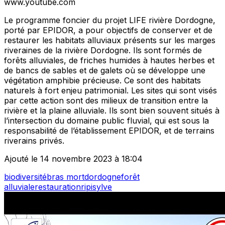
www.youtube.com
Le programme foncier du projet LIFE rivière Dordogne,
porté par EPIDOR, a pour objectifs de conserver et de
restaurer les habitats alluviaux présents sur les marges
riveraines de la rivière Dordogne. Ils sont formés de
forêts alluviales, de friches humides à hautes herbes et
de bancs de sables et de galets où se développe une
végétation amphibie précieuse. Ce sont des habitats
naturels à fort enjeu patrimonial. Les sites qui sont visés
par cette action sont des milieux de transition entre la
rivière et la plaine alluviale. Ils sont bien souvent situés à
l’intersection du domaine public fluvial, qui est sous la
responsabilité de l’établissement EPIDOR, et de terrains
riverains privés.
Ajouté le 14 novembre 2023 à 18:04
biodiversité
bras mort
dordogne
forêt
alluviale
restauration
ripisylve