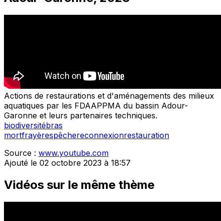
Actions de restaurations et d'aménagements des milieux
aquatiques par les FDAAPPMA du bassin Adour-
Garonne et leurs partenaires techniques.
biodiversité
bras
mort
frayères
pêche
reconnexion
restauration
Source :
www.youtube.com
Ajouté le 02 octobre 2023 à 18:57
Vidéos sur le même thème