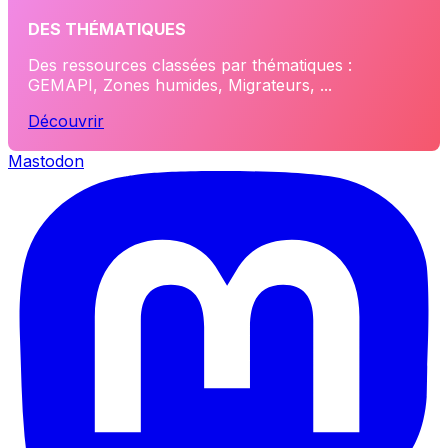
DES THÉMATIQUES
Des ressources classées par thématiques :
GEMAPI, Zones humides, Migrateurs, ...
Découvrir
Mastodon