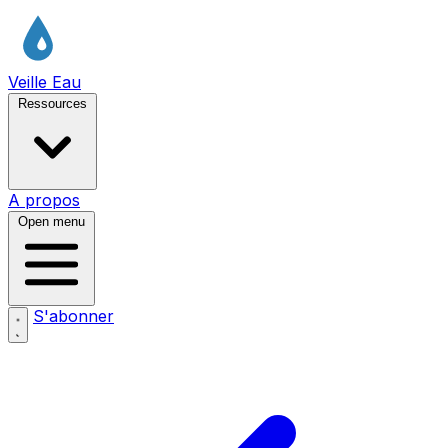
Veille Eau
Ressources
A propos
Open menu
S'abonner