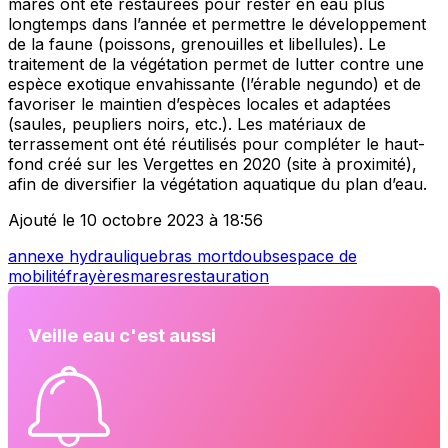
mares ont été restaurées pour rester en eau plus
longtemps dans l’année et permettre le développement
de la faune (poissons, grenouilles et libellules). Le
traitement de la végétation permet de lutter contre une
espèce exotique envahissante (l’érable negundo) et de
favoriser le maintien d’espèces locales et adaptées
(saules, peupliers noirs, etc.). Les matériaux de
terrassement ont été réutilisés pour compléter le haut-
fond créé sur les Vergettes en 2020 (site à proximité),
afin de diversifier la végétation aquatique du plan d’eau.
Ajouté le 10 octobre 2023 à 18:56
annexe hydraulique
bras mort
doubs
espace de
mobilité
frayères
mares
restauration
Veille eau c'est aussi