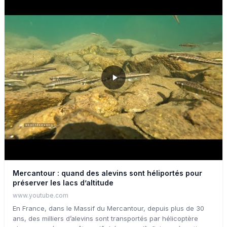
fascinante au cœur d’une nature sauvage et fragile.
Mercantour : quand des alevins sont héliportés pour
préserver les lacs d’altitude
www.youtube.com
En France, dans le Massif du Mercantour, depuis plus de 30
ans, des milliers d’alevins sont transportés par hélicoptère