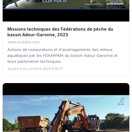
Missions techniques des Fédérations de pêche du
bassin Adour-Garonne, 2023
www.youtube.com
Actions de restaurations et d'aménagements des milieux
aquatiques par les FDAAPPMA du bassin Adour-Garonne et
leurs partenaires techniques.
Ajouté le 02 octobre 2023 à 18:57