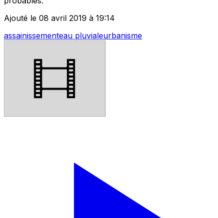
probables.
Ajouté le 08 avril 2019 à 19:14
assainissement
eau pluviale
urbanisme