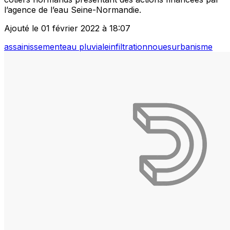
l’agence de l’eau Seine-Normandie.
Ajouté le 01 février 2022 à 18:07
assainissement
eau pluviale
infiltration
noues
urbanisme