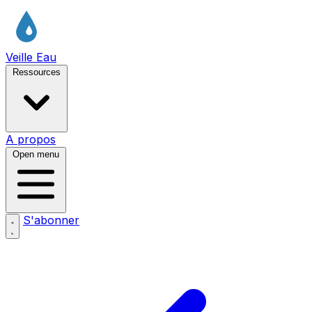
Veille Eau
Ressources
A propos
Open menu
S'abonner