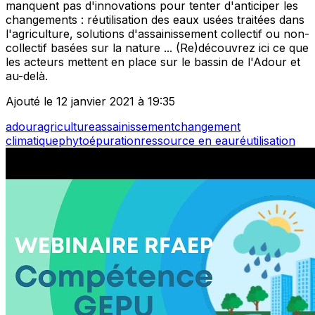
manquent pas d'innovations pour tenter d'anticiper les
changements : réutilisation des eaux usées traitées dans
l'agriculture, solutions d'assainissement collectif ou non-
collectif basées sur la nature ... (Re)découvrez ici ce que
les acteurs mettent en place sur le bassin de l'Adour et
au-delà.
Ajouté le 12 janvier 2021 à 19:35
adour
agriculture
assainissement
changement
climatique
phytoépuration
ressource en eau
réutilisation