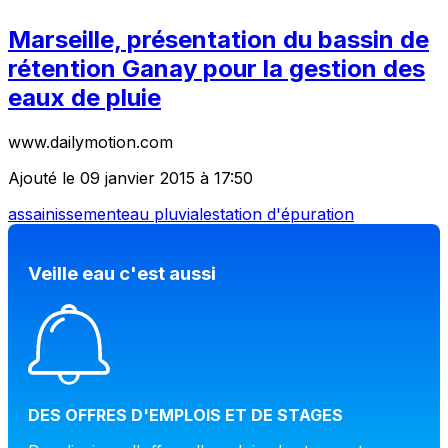
Marseille, présentation du bassin de
rétention Ganay pour la gestion des
eaux de pluie
www.dailymotion.com
Ajouté le 09 janvier 2015 à 17:50
assainissement
eau pluviale
station d'épuration
Veille eau c'est aussi
DES OFFRES D'EMPLOIS ET DE STAGES